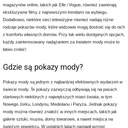
magazynów online, takich jak Elle i Vogue, również zawierają
ekskluzywne filmy z najnowszymi trendami na wybiegu.
Dodatkowo, niektóre sieci telewizyjne również nadają różne
rodzaje pokazów mody, które widzowie mogą dostroić się do nich
z komfortu własnych domów. Przy tak wielu dostępnych opcjach,
każdy zainteresowany nadążaniem za światem mody może to
łatwo zrobić!
Gdzie są pokazy mody?
Pokazy mody są jednym z najbardziej efektownych wydarzeń w
świecie mody. Te pokazy zazwyczaj odbywają się na pasach
startowych niektórych z największych miast świata, w tym
Nowego Jorku, Londynu, Mediolanu i Paryża. Jednak pokazy
mody można również znaleźć w innych miejscach, takich jak
galerie sztuki, muzea, domy towarowe, a nawet miejsca na
świeżym powietrzu. W ostatnich latach nastąpił wzrost