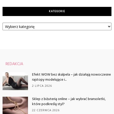
KATEGORIE
Kategorie
REDAKCJA
Efekt WOW bez skalpela – jak działają nowoczesne
rajstopy modelujące i...
2 LIPCA 2026
Sklep z biżuterią online – jak wybrać bransoletki,
które podkreślą styl?
22 CZERWCA 2026