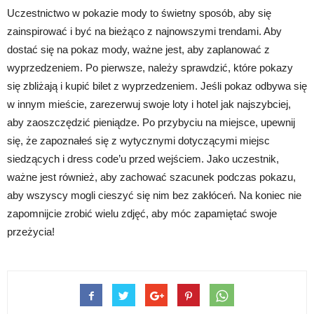
Uczestnictwo w pokazie mody to świetny sposób, aby się
zainspirować i być na bieżąco z najnowszymi trendami. Aby
dostać się na pokaz mody, ważne jest, aby zaplanować z
wyprzedzeniem. Po pierwsze, należy sprawdzić, które pokazy
się zbliżają i kupić bilet z wyprzedzeniem. Jeśli pokaz odbywa się
w innym mieście, zarezerwuj swoje loty i hotel jak najszybciej,
aby zaoszczędzić pieniądze. Po przybyciu na miejsce, upewnij
się, że zapoznałeś się z wytycznymi dotyczącymi miejsc
siedzących i dress code’u przed wejściem. Jako uczestnik,
ważne jest również, aby zachować szacunek podczas pokazu,
aby wszyscy mogli cieszyć się nim bez zakłóceń. Na koniec nie
zapomnijcie zrobić wielu zdjęć, aby móc zapamiętać swoje
przeżycia!