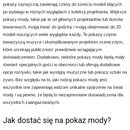
pokazy zazwyczaj zawierają cztery do sześciu modeli idących
po wybiegu w różnych wyglądach z kolekcji projektanta. Większe
pokazy mody, takie jak te od głównych projektantów lub domów
towarowych, mogą trwać do godziny i mogą obejmować do 20
modeli noszących wiele wyglądów każdy. Te pokazy często
towarzyszą muzyce i skomplikowanym projektom scenicznym,
które urzekają publiczność prawdziwie wciągającym
doświadczeniem. Dodatkowo, niektóre pokazy mody będą miały
również specjalnych gości w obecności lub oferują dodatkowe
opcje rozrywki, takie jak występy muzyczne lub pokazy sztuki na
żywo. Bez względu na to, jaki rodzaj pokazu mody jest,
wszystkie one zapewniają widzom unikalne spojrzenie na świat
mody i są pewne, że będą to niezapomniane doświadczenia dla
wszystkich zaangażowanych.
Jak dostać się na pokaz mody?