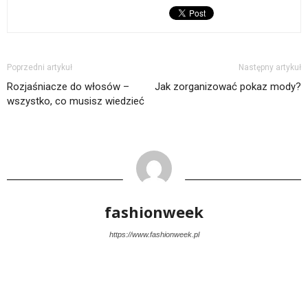
Poprzedni artykuł
Następny artykuł
Rozjaśniacze do włosów –
Jak zorganizować pokaz mody?
wszystko, co musisz wiedzieć
fashionweek
https://www.fashionweek.pl