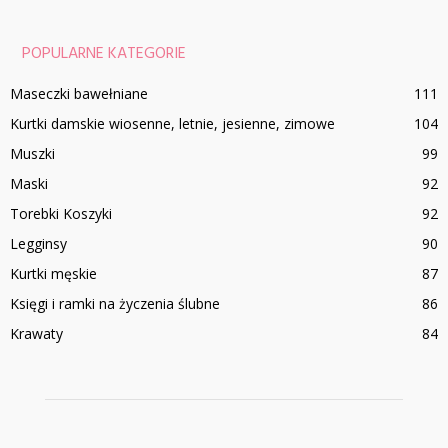
POPULARNE KATEGORIE
Maseczki bawełniane
111
Kurtki damskie wiosenne, letnie, jesienne, zimowe
104
Muszki
99
Maski
92
Torebki Koszyki
92
Legginsy
90
Kurtki męskie
87
Księgi i ramki na życzenia ślubne
86
Krawaty
84