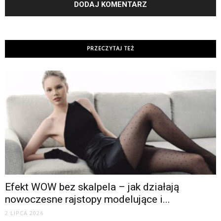
PRZECZYTAJ TEŻ
Efekt WOW bez skalpela – jak działają
nowoczesne rajstopy modelujące i...
2 LIPCA 2026