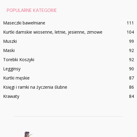
POPULARNE KATEGORIE
Maseczki bawełniane
111
Kurtki damskie wiosenne, letnie, jesienne, zimowe
104
Muszki
99
Maski
92
Torebki Koszyki
92
Legginsy
90
Kurtki męskie
87
Księgi i ramki na życzenia ślubne
86
Krawaty
84