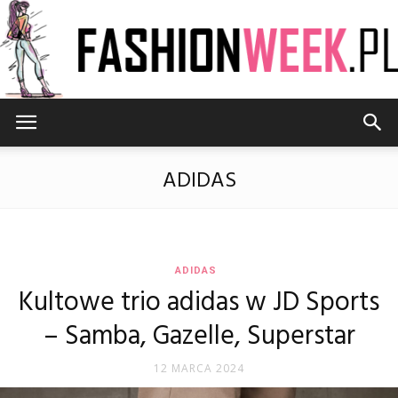
FashionWeek.pl
ADIDAS
ADIDAS
Kultowe trio adidas w JD Sports
– Samba, Gazelle, Superstar
12 MARCA 2024