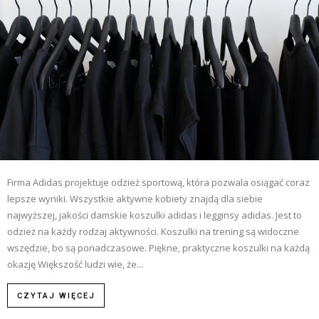
Firma Adidas projektuje odzież sportową, która pozwala osiągać coraz
lepsze wyniki. Wszystkie aktywne kobiety znajdą dla siebie
najwyższej, jakości damskie koszulki adidas i legginsy adidas. Jest to
odzież na każdy rodzaj aktywności. Koszulki na trening są widoczne
wszędzie, bo są ponadczasowe. Piękne, praktyczne koszulki na każdą
okazję Większość ludzi wie, że...
CZYTAJ WIĘCEJ