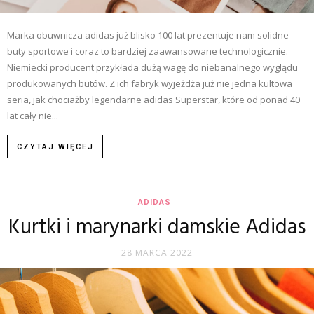
Marka obuwnicza adidas już blisko 100 lat prezentuje nam solidne
buty sportowe i coraz to bardziej zaawansowane technologicznie.
Niemiecki producent przykłada dużą wagę do niebanalnego wyglądu
produkowanych butów. Z ich fabryk wyjeżdża już nie jedna kultowa
seria, jak chociażby legendarne adidas Superstar, które od ponad 40
lat cały nie...
CZYTAJ WIĘCEJ
ADIDAS
Kurtki i marynarki damskie Adidas
28 MARCA 2022