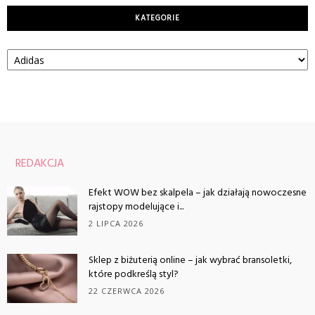
KATEGORIE
Kategorie
REDAKCJA
Efekt WOW bez skalpela – jak działają nowoczesne
rajstopy modelujące i...
2 LIPCA 2026
Sklep z biżuterią online – jak wybrać bransoletki,
które podkreślą styl?
22 CZERWCA 2026