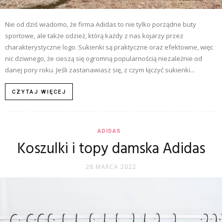
Nie od dziś wiadomo, że firma Adidas to nie tylko porządne buty
sportowe, ale także odzież, którą każdy z nas kojarzy przez
charakterystyczne logo. Sukienki są praktyczne oraz efektowne, więc
nic dziwnego, że cieszą się ogromną popularnością niezależnie od
danej pory roku. Jeśli zastanawiasz się, z czym łączyć sukienki...
CZYTAJ WIĘCEJ
ADIDAS
Koszulki i topy damska Adidas
28 MARCA 2022