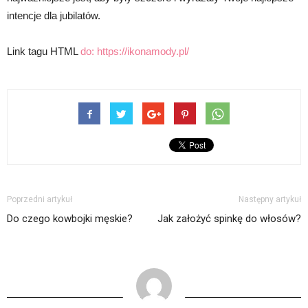
intencje dla jubilatów.
Link tagu HTML
do:
https://ikonamody.pl/
Poprzedni artykuł
Następny artykuł
Do czego kowbojki męskie?
Jak założyć spinkę do włosów?