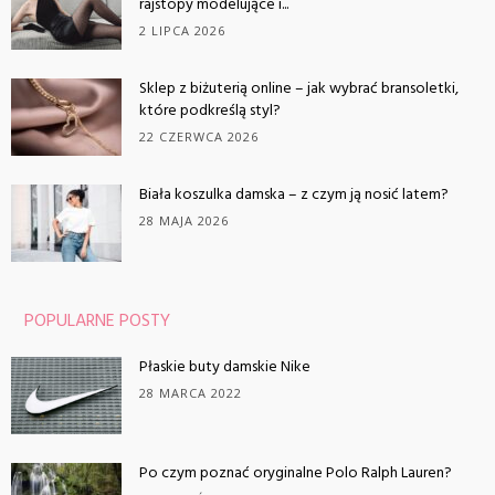
rajstopy modelujące i...
2 LIPCA 2026
Sklep z biżuterią online – jak wybrać bransoletki,
które podkreślą styl?
22 CZERWCA 2026
Biała koszulka damska – z czym ją nosić latem?
28 MAJA 2026
POPULARNE POSTY
Płaskie buty damskie Nike
28 MARCA 2022
Po czym poznać oryginalne Polo Ralph Lauren?