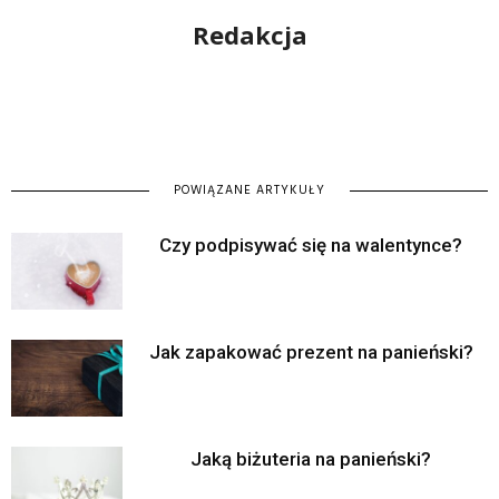
Redakcja
POWIĄZANE ARTYKUŁY
Czy podpisywać się na walentynce?
Jak zapakować prezent na panieński?
Jaką biżuteria na panieński?