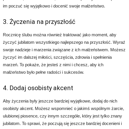
im poczuć się wyjątkowo i docenić swoje małżeństwo.
3. Życzenia na przyszłość
Rocznicę ślubu można również traktować jako moment, aby
życzyć jubilatom wszystkiego najlepszego na przyszłość. Wyraź
swoje nadzieje i marzenia związane z ich małżeństwem. Możesz
życzyć im dalszej miłości, szczęścia, zdrowia i spełnienia
marzeń. To pokaże, że jesteś z nimi i chcesz, aby ich
małżeństwo było pełne radości i sukcesów.
4. Dodaj osobisty akcent
Aby życzenia były jeszcze bardziej wyjątkowe, dodaj do nich
osobisty akcent. Możesz wspomnieć o jakimś wspólnym żarcie,
ulubionej piosence, czy innym szczególe, który jest tylko znany
jubilatom. To sprawi, że poczują się jeszcze bardziej docenieni i