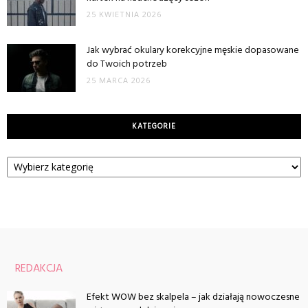
25 KWIETNIA 2026
Jak wybrać okulary korekcyjne męskie dopasowane
do Twoich potrzeb
25 MARCA 2026
KATEGORIE
Kategorie
REDAKCJA
Efekt WOW bez skalpela – jak działają nowoczesne