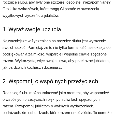
rocznicę ślubu, aby były one szczere, osobiste i niezapomniane?
Oto kilka wskazówek, które mogą Ci pomóc w stworzeniu
wyjątkowych życzeń dla jubilatów.
1. Wyraź swoje uczucia
Najważniejsze w życzeniach na rocznicę ślubu jest wyrażenie
swoich uczuć. Pamiętaj, że to nie tylko formalność, ale okazja do
podziękowania za miłość, wsparcie i wspólne chwile spędzone
razem. Wykorzystaj więc swoje słowa, aby przekazać jubilatom,
jak bardzo ich kochasz i doceniasz.
2. Wspomnij o wspólnych przeżyciach
Rocznicę ślubu można traktować jako moment, aby wspomnieć
o wspólnych przeżyciach i pięknych chwilach spędzonych
razem. Przypomnij jubilatom o ważnych wydarzeniach,
podróżach, śmiechu i łzach, które razem przeżyliście. To pomoże