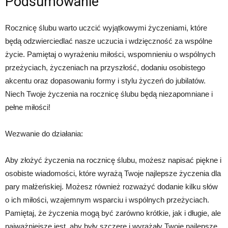
Podsumowanie
Rocznicę ślubu warto uczcić wyjątkowymi życzeniami, które
będą odzwierciedlać nasze uczucia i wdzięczność za wspólne
życie. Pamiętaj o wyrażeniu miłości, wspomnieniu o wspólnych
przeżyciach, życzeniach na przyszłość, dodaniu osobistego
akcentu oraz dopasowaniu formy i stylu życzeń do jubilatów.
Niech Twoje życzenia na rocznicę ślubu będą niezapomniane i
pełne miłości!
Wezwanie do działania:
Aby złożyć życzenia na rocznicę ślubu, możesz napisać piękne i
osobiste wiadomości, które wyrażą Twoje najlepsze życzenia dla
pary małżeńskiej. Możesz również rozważyć dodanie kilku słów
o ich miłości, wzajemnym wsparciu i wspólnych przeżyciach.
Pamiętaj, że życzenia mogą być zarówno krótkie, jak i długie, ale
najważniejsze jest, aby były szczere i wyrażały Twoje najlepsze