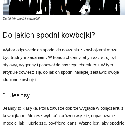
Do jakich spodni kowbojki?
Do jakich spodni kowbojki?
Wybór odpowiednich spodni do noszenia z kowbojkami może
być trudnym zadaniem. W końcu chcemy, aby nasz strój był
stylowy, wygodny i pasował do naszego charakteru. W tym
artykule dowiesz się, do jakich spodni najlepiej zestawić swoje
ulubione kowbojki.
1. Jeansy
Jeansy to klasyka, która zawsze dobrze wygląda w połączeniu z
kowbojkami. Możesz wybrać zarówno wąskie, dopasowane
modele, jak i luźniejsze, boyfriend jeans. Ważne jest, aby spodnie