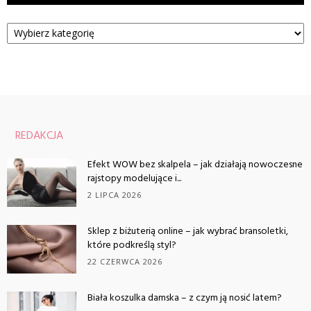
Kategorie
REDAKCJA
Efekt WOW bez skalpela – jak działają nowoczesne
rajstopy modelujące i...
2 LIPCA 2026
Sklep z biżuterią online – jak wybrać bransoletki,
które podkreślą styl?
22 CZERWCA 2026
Biała koszulka damska – z czym ją nosić latem?