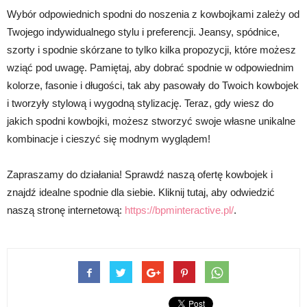
Wybór odpowiednich spodni do noszenia z kowbojkami zależy od
Twojego indywidualnego stylu i preferencji. Jeansy, spódnice,
szorty i spodnie skórzane to tylko kilka propozycji, które możesz
wziąć pod uwagę. Pamiętaj, aby dobrać spodnie w odpowiednim
kolorze, fasonie i długości, tak aby pasowały do Twoich kowbojek
i tworzyły stylową i wygodną stylizację. Teraz, gdy wiesz do
jakich spodni kowbojki, możesz stworzyć swoje własne unikalne
kombinacje i cieszyć się modnym wyglądem!
Zapraszamy do działania! Sprawdź naszą ofertę kowbojek i
znajdź idealne spodnie dla siebie. Kliknij tutaj, aby odwiedzić
naszą stronę internetową:
https://bpminteractive.pl/
.