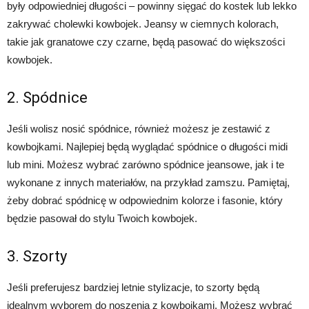
były odpowiedniej długości – powinny sięgać do kostek lub lekko
zakrywać cholewki kowbojek. Jeansy w ciemnych kolorach,
takie jak granatowe czy czarne, będą pasować do większości
kowbojek.
2. Spódnice
Jeśli wolisz nosić spódnice, również możesz je zestawić z
kowbojkami. Najlepiej będą wyglądać spódnice o długości midi
lub mini. Możesz wybrać zarówno spódnice jeansowe, jak i te
wykonane z innych materiałów, na przykład zamszu. Pamiętaj,
żeby dobrać spódnicę w odpowiednim kolorze i fasonie, który
będzie pasował do stylu Twoich kowbojek.
3. Szorty
Jeśli preferujesz bardziej letnie stylizacje, to szorty będą
idealnym wyborem do noszenia z kowbojkami. Możesz wybrać