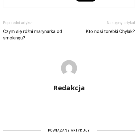
Poprzedni artykuł
Następny artykuł
Czym się różni marynarka od
Kto nosi torebki Chylak?
smokingu?
Redakcja
POWIĄZANE ARTYKUŁY