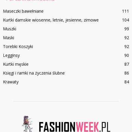
Maseczki bawełniane
111
Kurtki damskie wiosenne, letnie, jesienne, zimowe
104
Muszki
99
Maski
92
Torebki Koszyki
92
Legginsy
90
Kurtki męskie
87
Księgi i ramki na życzenia ślubne
86
Krawaty
84