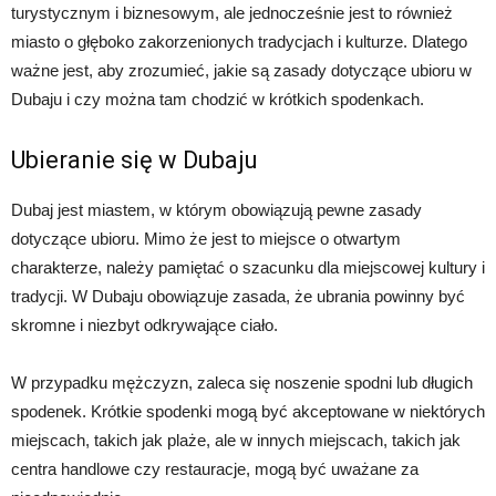
turystycznym i biznesowym, ale jednocześnie jest to również
miasto o głęboko zakorzenionych tradycjach i kulturze. Dlatego
ważne jest, aby zrozumieć, jakie są zasady dotyczące ubioru w
Dubaju i czy można tam chodzić w krótkich spodenkach.
Ubieranie się w Dubaju
Dubaj jest miastem, w którym obowiązują pewne zasady
dotyczące ubioru. Mimo że jest to miejsce o otwartym
charakterze, należy pamiętać o szacunku dla miejscowej kultury i
tradycji. W Dubaju obowiązuje zasada, że ubrania powinny być
skromne i niezbyt odkrywające ciało.
W przypadku mężczyzn, zaleca się noszenie spodni lub długich
spodenek. Krótkie spodenki mogą być akceptowane w niektórych
miejscach, takich jak plaże, ale w innych miejscach, takich jak
centra handlowe czy restauracje, mogą być uważane za