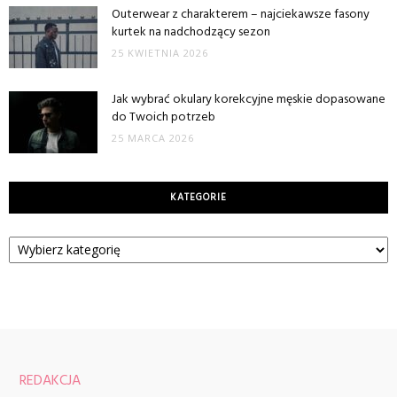
Outerwear z charakterem – najciekawsze fasony
kurtek na nadchodzący sezon
25 KWIETNIA 2026
Jak wybrać okulary korekcyjne męskie dopasowane
do Twoich potrzeb
25 MARCA 2026
KATEGORIE
Kategorie
REDAKCJA