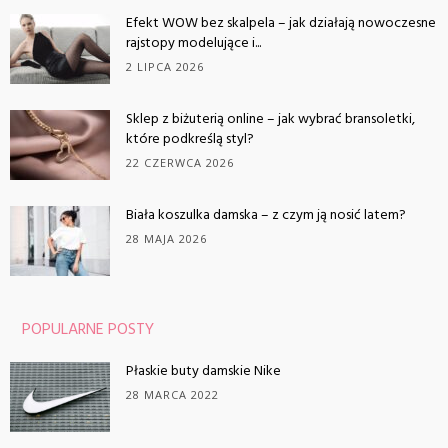
Efekt WOW bez skalpela – jak działają nowoczesne
rajstopy modelujące i...
2 LIPCA 2026
Sklep z biżuterią online – jak wybrać bransoletki,
które podkreślą styl?
22 CZERWCA 2026
Biała koszulka damska – z czym ją nosić latem?
28 MAJA 2026
POPULARNE POSTY
Płaskie buty damskie Nike
28 MARCA 2022