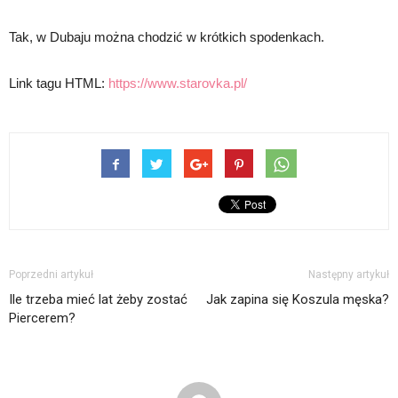
Tak, w Dubaju można chodzić w krótkich spodenkach.
Link tagu HTML:
https://www.starovka.pl/
Poprzedni artykuł
Następny artykuł
Ile trzeba mieć lat żeby zostać
Jak zapina się Koszula męska?
Piercerem?