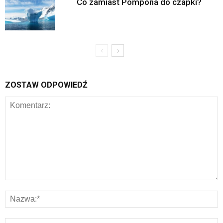
Co zamiast Pompona do czapki?
ZOSTAW ODPOWIEDŹ