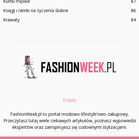
Kurtki męskie
87
Księgi i ramki na życzenia ślubne
86
Krawaty
84
O NAS
FashionWeek.pl to portal modowo-lifestyle’owo-zakupowy.
Przeczytasz tutaj wiele ciekawych artykułów, poznasz wypowiedzi
ekspertów oraz zainspirujesz się cudownymi stylizacjami.