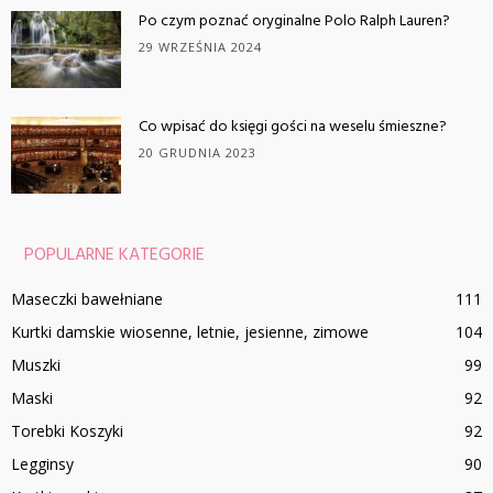
Po czym poznać oryginalne Polo Ralph Lauren?
29 WRZEŚNIA 2024
Co wpisać do księgi gości na weselu śmieszne?
20 GRUDNIA 2023
POPULARNE KATEGORIE
Maseczki bawełniane
111
Kurtki damskie wiosenne, letnie, jesienne, zimowe
104
Muszki
99
Maski
92
Torebki Koszyki
92
Legginsy
90