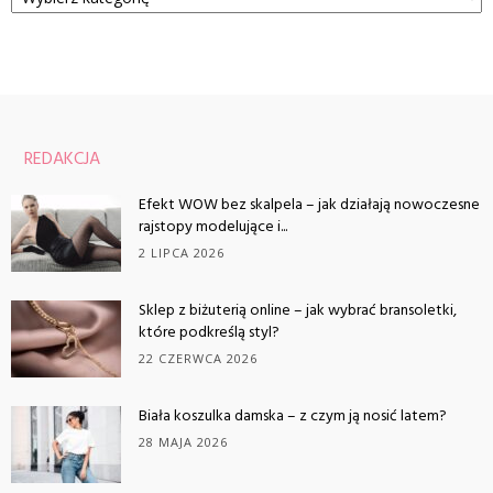
REDAKCJA
Efekt WOW bez skalpela – jak działają nowoczesne
rajstopy modelujące i...
2 LIPCA 2026
Sklep z biżuterią online – jak wybrać bransoletki,
które podkreślą styl?
22 CZERWCA 2026
Biała koszulka damska – z czym ją nosić latem?
28 MAJA 2026