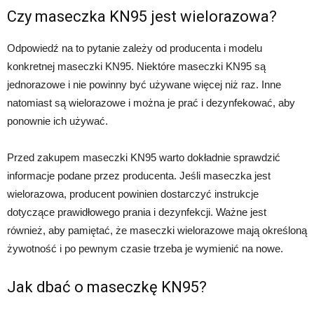
Czy maseczka KN95 jest wielorazowa?
Odpowiedź na to pytanie zależy od producenta i modelu
konkretnej maseczki KN95. Niektóre maseczki KN95 są
jednorazowe i nie powinny być używane więcej niż raz. Inne
natomiast są wielorazowe i można je prać i dezynfekować, aby
ponownie ich używać.
Przed zakupem maseczki KN95 warto dokładnie sprawdzić
informacje podane przez producenta. Jeśli maseczka jest
wielorazowa, producent powinien dostarczyć instrukcje
dotyczące prawidłowego prania i dezynfekcji. Ważne jest
również, aby pamiętać, że maseczki wielorazowe mają określoną
żywotność i po pewnym czasie trzeba je wymienić na nowe.
Jak dbać o maseczkę KN95?