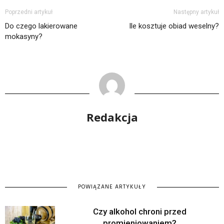
Poprzedni artykuł
Następny artykuł
Do czego lakierowane
Ile kosztuje obiad weselny?
mokasyny?
Redakcja
POWIĄZANE ARTYKUŁY
Czy alkohol chroni przed
promieniowaniem?