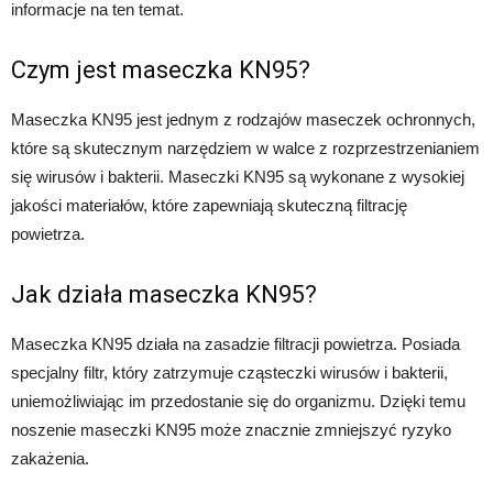
informacje na ten temat.
Czym jest maseczka KN95?
Maseczka KN95 jest jednym z rodzajów maseczek ochronnych,
które są skutecznym narzędziem w walce z rozprzestrzenianiem
się wirusów i bakterii. Maseczki KN95 są wykonane z wysokiej
jakości materiałów, które zapewniają skuteczną filtrację
powietrza.
Jak działa maseczka KN95?
Maseczka KN95 działa na zasadzie filtracji powietrza. Posiada
specjalny filtr, który zatrzymuje cząsteczki wirusów i bakterii,
uniemożliwiając im przedostanie się do organizmu. Dzięki temu
noszenie maseczki KN95 może znacznie zmniejszyć ryzyko
zakażenia.