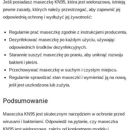
Jeśli posiadasz maseczkę KN95, która jest wielorazowa, istnieją
pewne zasady, których należy przestrzegać, aby zapewnić jej
odpowiednią ochronę i wydłużyć jej żywotność:
Regularnie prać maseczkę zgodnie z instrukcjami producenta.
Dezynfekować maseczkę po każdym użyciu, używając
odpowiednich środków dezynfekcyjnych.
Starannie suszyć maseczkę po praniu, aby uniknąć rozwoju
bakterii i pleśni.
Przechowywać maseczkę w suchym i czystym miejscu.
Regularnie sprawdzać stan maseczki i wymieniać ją na nową,
jeśli jest uszkodzona lub zużyta.
Podsumowanie
Maseczka KN95 jest skutecznym narzędziem w ochronie przed
wirusami i bakteriami. Odpowiedź na pytanie, czy maseczka
KN95 jest wielorazowa, zależy od konkretnego modelu i