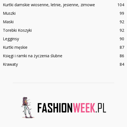
Kurtki damskie wiosenne, letnie, jesienne, zimowe
104
Muszki
99
Maski
92
Torebki Koszyki
92
Legginsy
90
Kurtki męskie
87
Księgi i ramki na życzenia ślubne
86
Krawaty
84