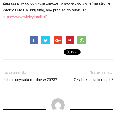
Zapraszamy do odkrycia znaczenia słowa „wotywne” na stronie
Wielcy i Mali. Kliknij tutaj, aby przejść do artykułu:
https://www.wielcyimali.pl/
Poprzedni artykuł
Następny artykuł
Jakie marynarki modne w 2023?
Czy bokserki to majtki?