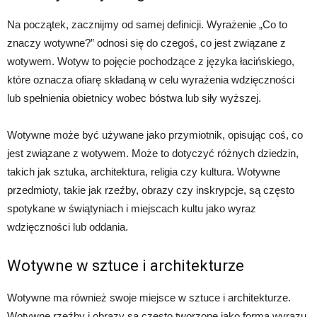
Na początek, zacznijmy od samej definicji. Wyrażenie „Co to
znaczy wotywne?” odnosi się do czegoś, co jest związane z
wotywem. Wotyw to pojęcie pochodzące z języka łacińskiego,
które oznacza ofiarę składaną w celu wyrażenia wdzięczności
lub spełnienia obietnicy wobec bóstwa lub siły wyższej.
Wotywne może być używane jako przymiotnik, opisując coś, co
jest związane z wotywem. Może to dotyczyć różnych dziedzin,
takich jak sztuka, architektura, religia czy kultura. Wotywne
przedmioty, takie jak rzeźby, obrazy czy inskrypcje, są często
spotykane w świątyniach i miejscach kultu jako wyraz
wdzięczności lub oddania.
Wotywne w sztuce i architekturze
Wotywne ma również swoje miejsce w sztuce i architekturze.
Wotywne rzeźby i obrazy są często tworzone jako forma wyrazu