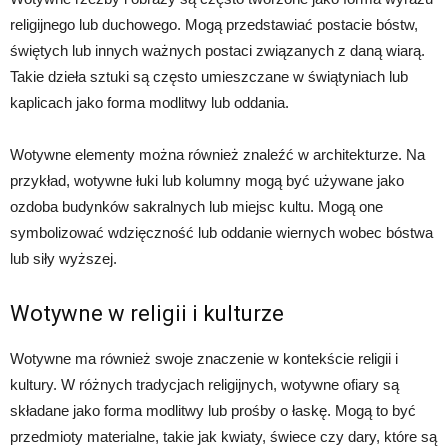
religijnego lub duchowego. Mogą przedstawiać postacie bóstw,
świętych lub innych ważnych postaci związanych z daną wiarą.
Takie dzieła sztuki są często umieszczane w świątyniach lub
kaplicach jako forma modlitwy lub oddania.
Wotywne elementy można również znaleźć w architekturze. Na
przykład, wotywne łuki lub kolumny mogą być używane jako
ozdoba budynków sakralnych lub miejsc kultu. Mogą one
symbolizować wdzięczność lub oddanie wiernych wobec bóstwa
lub siły wyższej.
Wotywne w religii i kulturze
Wotywne ma również swoje znaczenie w kontekście religii i
kultury. W różnych tradycjach religijnych, wotywne ofiary są
składane jako forma modlitwy lub prośby o łaskę. Mogą to być
przedmioty materialne, takie jak kwiaty, świece czy dary, które są