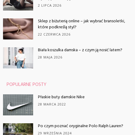
2 LIPCA 2026
Sklep z biżuterią online – jak wybrać bransoletki,
które podkreślą styl?
22 CZERWCA 2026
Biała koszulka damska – z czym ją nosić latem?
28 MAJA 2026
POPULARNE POSTY
Płaskie buty damskie Nike
28 MARCA 2022
Po czym poznać oryginalne Polo Ralph Lauren?
29 WRZEŚNIA 2024