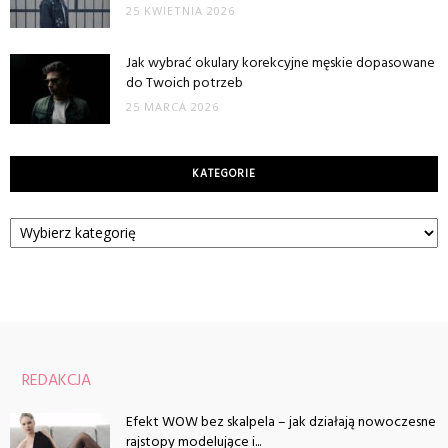
25 KWIETNIA 2026
Jak wybrać okulary korekcyjne męskie dopasowane
do Twoich potrzeb
25 MARCA 2026
KATEGORIE
Kategorie
REDAKCJA
Efekt WOW bez skalpela – jak działają nowoczesne
rajstopy modelujące i...