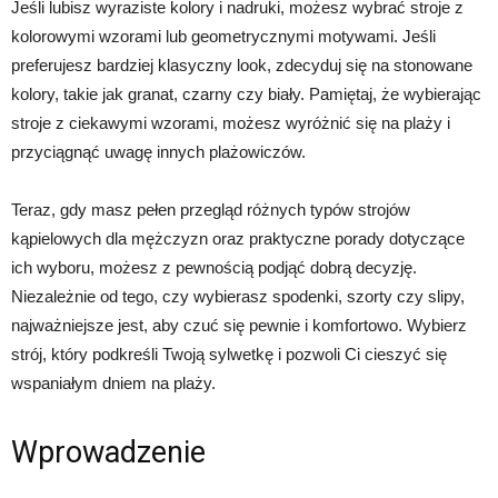
Jeśli lubisz wyraziste kolory i nadruki, możesz wybrać stroje z
kolorowymi wzorami lub geometrycznymi motywami. Jeśli
preferujesz bardziej klasyczny look, zdecyduj się na stonowane
kolory, takie jak granat, czarny czy biały. Pamiętaj, że wybierając
stroje z ciekawymi wzorami, możesz wyróżnić się na plaży i
przyciągnąć uwagę innych plażowiczów.
Teraz, gdy masz pełen przegląd różnych typów strojów
kąpielowych dla mężczyzn oraz praktyczne porady dotyczące
ich wyboru, możesz z pewnością podjąć dobrą decyzję.
Niezależnie od tego, czy wybierasz spodenki, szorty czy slipy,
najważniejsze jest, aby czuć się pewnie i komfortowo. Wybierz
strój, który podkreśli Twoją sylwetkę i pozwoli Ci cieszyć się
wspaniałym dniem na plaży.
Wprowadzenie