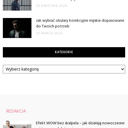
25 KWIETNIA 2026
Jak wybrać okulary korekcyjne męskie dopasowane
do Twoich potrzeb
25 MARCA 2026
KATEGORIE
Kategorie
REDAKCJA
Efekt WOW bez skalpela – jak działają nowoczesne