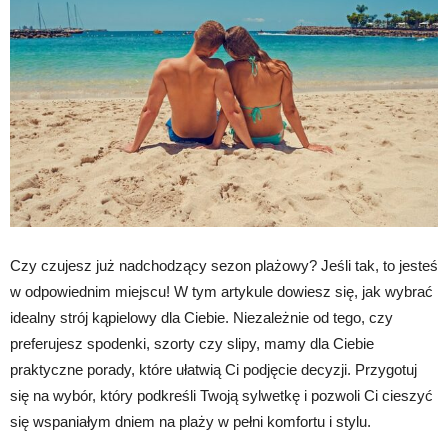
Czy czujesz już nadchodzący sezon plażowy? Jeśli tak, to jesteś
w odpowiednim miejscu! W tym artykule dowiesz się, jak wybrać
idealny strój kąpielowy dla Ciebie. Niezależnie od tego, czy
preferujesz spodenki, szorty czy slipy, mamy dla Ciebie
praktyczne porady, które ułatwią Ci podjęcie decyzji. Przygotuj
się na wybór, który podkreśli Twoją sylwetkę i pozwoli Ci cieszyć
się wspaniałym dniem na plaży w pełni komfortu i stylu.