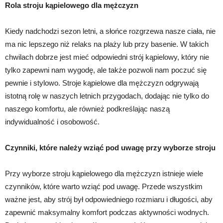
Rola stroju kąpielowego dla mężczyzn
Kiedy nadchodzi sezon letni, a słońce rozgrzewa nasze ciała, nie
ma nic lepszego niż relaks na plaży lub przy basenie. W takich
chwilach dobrze jest mieć odpowiedni strój kąpielowy, który nie
tylko zapewni nam wygodę, ale także pozwoli nam poczuć się
pewnie i stylowo. Stroje kąpielowe dla mężczyzn odgrywają
istotną rolę w naszych letnich przygodach, dodając nie tylko do
naszego komfortu, ale również podkreślając naszą
indywidualność i osobowość.
Czynniki, które należy wziąć pod uwagę przy wyborze stroju
Przy wyborze stroju kąpielowego dla mężczyzn istnieje wiele
czynników, które warto wziąć pod uwagę. Przede wszystkim
ważne jest, aby strój był odpowiedniego rozmiaru i długości, aby
zapewnić maksymalny komfort podczas aktywności wodnych.