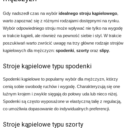
Gdy nadszedł czas na wybór
idealnego stroju kąpielowego
,
warto zapoznać się z różnymi rodzajami dostępnymi na rynku.
Wybór odpowiedniego stroju może wpływać nie tylko na wygodę
w trakcie kąpieli, ale również na pewność siebie i styl. W trakcie
poszukiwań warto zwrócić uwagę na trzy główne rodzaje strojów
kąpielowych dla mężczyzn:
spodenki
,
szorty
oraz
slipy
.
Stroje kąpielowe typu spodenki
Spodenki kąpielowe to popularny wybór dla mężczyzn, którzy
cenią sobie swobodę ruchów i wygodę. Charakteryzują się one
luźnym krojem i zwykle sięgają do połowy uda lub nieco niżej.
Spodenki są często wyposażone w elastyczną talię z regulacją,
co umożliwia dopasowanie do indywidualnych preferencji.
Stroje kąpielowe typu szorty