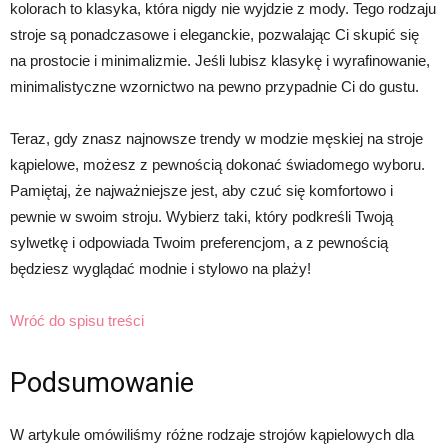
kolorach to klasyka, która nigdy nie wyjdzie z mody. Tego rodzaju
stroje są ponadczasowe i eleganckie, pozwalając Ci skupić się
na prostocie i minimalizmie. Jeśli lubisz klasykę i wyrafinowanie,
minimalistyczne wzornictwo na pewno przypadnie Ci do gustu.
Teraz, gdy znasz najnowsze trendy w modzie męskiej na stroje
kąpielowe, możesz z pewnością dokonać świadomego wyboru.
Pamiętaj, że najważniejsze jest, aby czuć się komfortowo i
pewnie w swoim stroju. Wybierz taki, który podkreśli Twoją
sylwetkę i odpowiada Twoim preferencjom, a z pewnością
będziesz wyglądać modnie i stylowo na plaży!
Wróć do spisu treści
Podsumowanie
W artykule omówiliśmy różne rodzaje strojów kąpielowych dla