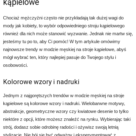
kąpielowe
Chociaż mężczyźni często nie przykładają tak dużej wagi do
mody jak kobiety, to wybór odpowiedniego stroju kąpielowego
również dla nich może stanowić wyzwanie. Jednak nie martw się,
jesteśmy tu po to, aby Ci pomóc! W tym artykule omówimy
najnowsze trendy w modzie męskiej na stroje kąpielowe, abyś
mógł wybrać ten, który najlepiej pasuje do Twojego stylu i
osobowości.
Kolorowe wzory i nadruki
Jednym z najgorętszych trendów w modzie męskiej na stroje
kąpielowe są kolorowe wzory i nadruki. Wielobarwne motywy,
abstrakcje, geometryczne wzory czy kwiatowe desenie to tylko
niektóre z opcji, które możesz znaleźć na rynku. Wybierając taki
strój, dodasz sobie odrobinę radości i ożywisz swoją letnią
stylizację. Nie bój się być odważny i eksperymentować z