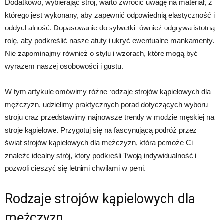
Dodatkowo, wybierając strój, warto zwrócić uwagę na materiał, z
którego jest wykonany, aby zapewnić odpowiednią elastyczność i
oddychalność. Dopasowanie do sylwetki również odgrywa istotną
rolę, aby podkreślić nasze atuty i ukryć ewentualne mankamenty.
Nie zapominajmy również o stylu i wzorach, które mogą być
wyrazem naszej osobowości i gustu.
W tym artykule omówimy różne rodzaje strojów kąpielowych dla
mężczyzn, udzielimy praktycznych porad dotyczących wyboru
stroju oraz przedstawimy najnowsze trendy w modzie męskiej na
stroje kąpielowe. Przygotuj się na fascynującą podróż przez
świat strojów kąpielowych dla mężczyzn, która pomoże Ci
znaleźć idealny strój, który podkreśli Twoją indywidualność i
pozwoli cieszyć się letnimi chwilami w pełni.
Rodzaje strojów kąpielowych dla
mężczyzn