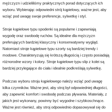
mężczyzn i udzieliliśmy praktycznych porad dotyczących ich
wyboru. Wybierając odpowiedni strój kąpielowy, ważne jest, aby
wziąć pod uwagę swoje preferencje, sylwetkę i styl.
Stroje kąpielowe typu spodenki są popularne i zapewniają
wygodę oraz swobodę ruchów. Są idealne dla mężczyzn
preferujących bardziej klasyczny i konserwatywny wygląd.
Natomiast stroje kąpielowe typu szorty są bardziej trendy i
modowe. Charakteryzują się krótszą długością i często posiadają
różnorodne wzory i kolory. Stroje kąpielowe typu slip z kolei są
bardziej przylegające do ciała i idealnie podkreślają sylwetkę.
Podczas wyboru stroju kąpielowego należy wziąć pod uwagę
kilka czynników. Ważne jest, aby stroj był odpowiedniej długości,
aby zapewnić komfort i swobodę podczas pływania. Materiały, z
jakich jest wykonany, powinny być wygodne i szybkoschnące.
Ważne jest również, aby stroj odpowiednio dopasowywał się do