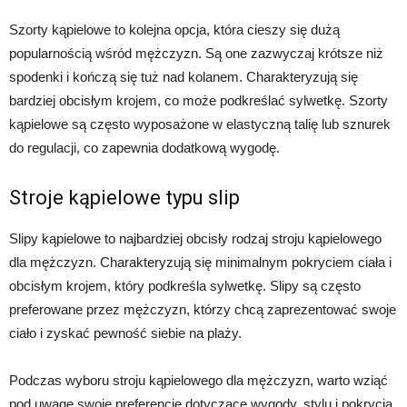
Szorty kąpielowe to kolejna opcja, która cieszy się dużą
popularnością wśród mężczyzn. Są one zazwyczaj krótsze niż
spodenki i kończą się tuż nad kolanem. Charakteryzują się
bardziej obcisłym krojem, co może podkreślać sylwetkę. Szorty
kąpielowe są często wyposażone w elastyczną talię lub sznurek
do regulacji, co zapewnia dodatkową wygodę.
Stroje kąpielowe typu slip
Slipy kąpielowe to najbardziej obcisły rodzaj stroju kąpielowego
dla mężczyzn. Charakteryzują się minimalnym pokryciem ciała i
obcisłym krojem, który podkreśla sylwetkę. Slipy są często
preferowane przez mężczyzn, którzy chcą zaprezentować swoje
ciało i zyskać pewność siebie na plaży.
Podczas wyboru stroju kąpielowego dla mężczyzn, warto wziąć
pod uwagę swoje preferencje dotyczące wygody, stylu i pokrycia