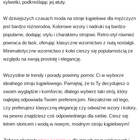
sylwetki, podkreślając jej atuty.
W dzisiejszych czasach moda na stroje kąpielowe dla mężczyzn
jest bardzo różnorodna. Kolorowe wzory i nadruki są bardzo
popularne, dodając stylu i charakteru strojowi. Retro-styl również
powraca do łask, oferując klasyczne wzornictwo z nutą nostalgii.
Minimalistyczne wzornictwo z kolei cieszy się popularnością ze
względu na swoją prostotę i elegancję.
Wszystkie te trendy i porady powinny pomóc Ci w wyborze
idealnego stroju kąpielowego. Pamiętaj, że to Ty decydujesz o
swoim wyglądzie i komforcie, dlatego wybierz taki strój, który
najlepiej odpowiada Twoim preferencjom. Niezależnie od tego,
czy preferujesz klasyczną elegancję czy odważne wzory i kolory,
na pewno znajdziesz coś odpowiedniego dla siebie. Ciesz się
letnim słońcem i wodą w nowym, modnym stroju kąpielowym!