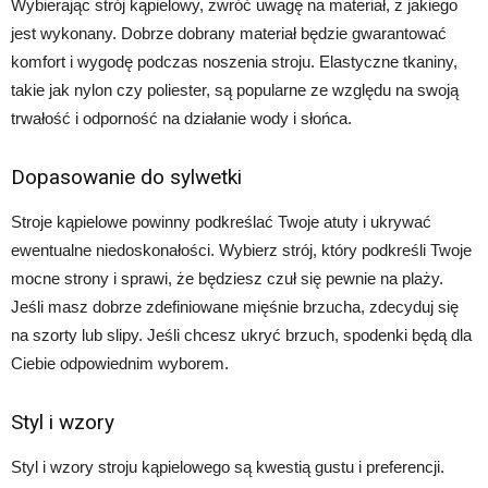
Wybierając strój kąpielowy, zwróć uwagę na materiał, z jakiego
jest wykonany. Dobrze dobrany materiał będzie gwarantować
komfort i wygodę podczas noszenia stroju. Elastyczne tkaniny,
takie jak nylon czy poliester, są popularne ze względu na swoją
trwałość i odporność na działanie wody i słońca.
Dopasowanie do sylwetki
Stroje kąpielowe powinny podkreślać Twoje atuty i ukrywać
ewentualne niedoskonałości. Wybierz strój, który podkreśli Twoje
mocne strony i sprawi, że będziesz czuł się pewnie na plaży.
Jeśli masz dobrze zdefiniowane mięśnie brzucha, zdecyduj się
na szorty lub slipy. Jeśli chcesz ukryć brzuch, spodenki będą dla
Ciebie odpowiednim wyborem.
Styl i wzory
Styl i wzory stroju kąpielowego są kwestią gustu i preferencji.