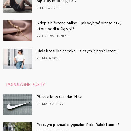
rajstopy modelujące i...
2 LIPCA 2026
Sklep z biżuterią online – jak wybrać bransoletki,
które podkreślą styl?
22 CZERWCA 2026
Biała koszulka damska – z czym ją nosić latem?
28 MAJA 2026
POPULARNE POSTY
Płaskie buty damskie Nike
28 MARCA 2022
Po czym poznać oryginalne Polo Ralph Lauren?