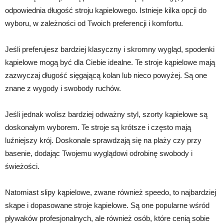
odpowiednia długość stroju kąpielowego. Istnieje kilka opcji do
wyboru, w zależności od Twoich preferencji i komfortu.
Jeśli preferujesz bardziej klasyczny i skromny wygląd, spodenki
kąpielowe mogą być dla Ciebie idealne. Te stroje kąpielowe mają
zazwyczaj długość sięgającą kolan lub nieco powyżej. Są one
znane z wygody i swobody ruchów.
Jeśli jednak wolisz bardziej odważny styl, szorty kąpielowe są
doskonałym wyborem. Te stroje są krótsze i często mają
luźniejszy krój. Doskonale sprawdzają się na plaży czy przy
basenie, dodając Twojemu wyglądowi odrobinę swobody i
świeżości.
Natomiast slipy kąpielowe, zwane również speedo, to najbardziej
skąpe i dopasowane stroje kąpielowe. Są one popularne wśród
pływaków profesjonalnych, ale również osób, które cenią sobie