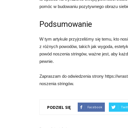
pomóc w budowaniu pozytywnego obrazu siebie 
Podsumowanie
W tym artykule przyjrzeliśmy się temu, kto nosi
z różnych powodów, takich jak wygoda, estety
powód noszenia stringów, ważne jest, aby każdy
pewnie.
Zapraszam do odwiedzenia strony https://wrast
noszenia stringów.
PODZIEL SIĘ
Facebook
Twit