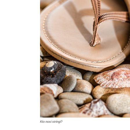
Kto nosi stringi?