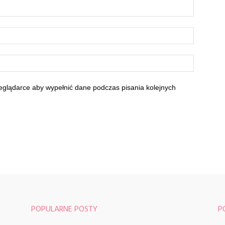
zeglądarce aby wypełnić dane podczas pisania kolejnych
POPULARNE POSTY
P