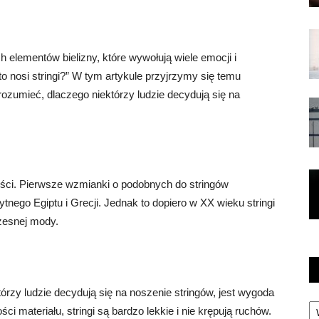
h elementów bielizny, które wywołują wiele emocji i
o nosi stringi?” W tym artykule przyjrzymy się temu
rozumieć, dlaczego niektórzy ludzie decydują się na
tności. Pierwsze wzmianki o podobnych do stringów
nego Egiptu i Grecji. Jednak to dopiero w XX wieku stringi
czesnej mody.
rzy ludzie decydują się na noszenie stringów, jest wygoda
Ka
ości materiału, stringi są bardzo lekkie i nie krępują ruchów.