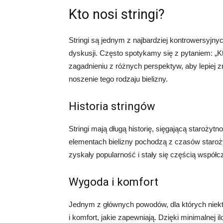
Kto nosi stringi?
Stringi są jednym z najbardziej kontrowersyjnyc
dyskusji. Często spotykamy się z pytaniem: „Kt
zagadnieniu z różnych perspektyw, aby lepiej z
noszenie tego rodzaju bielizny.
Historia stringów
Stringi mają długą historię, sięgającą staroży
elementach bielizny pochodzą z czasów starożyt
zyskały popularność i stały się częścią współ
Wygoda i komfort
Jednym z głównych powodów, dla których niektó
i komfort, jakie zapewniają. Dzięki minimalnej il