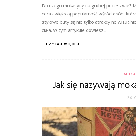
Do czego mokasyny na grubej podeszwie? Mo
coraz większą popularność wśród osób, któr
stylowe buty są nie tylko atrakcyjne wizualnie
ciała. W tym artykule dowiesz...
CZYTAJ WIĘCEJ
MOKA
Jak się nazywają mok
20 