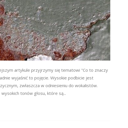
ejszym artykule przyjrzymy się tematowi "Co to znaczy
adnie wyjaśnić to pojęcie. Wysokie podbicie jest
ycznym, zwłaszcza w odniesieniu do wokalistów.
wysokich tonów głosu, które są...