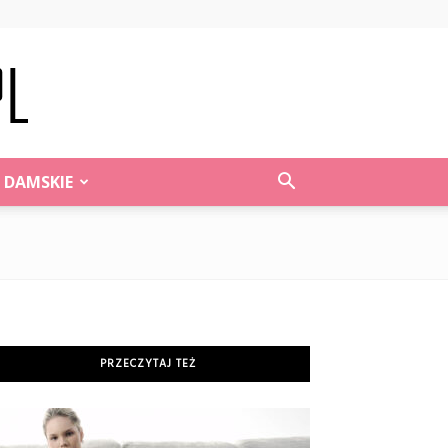
 DAMSKIE
PRZECZYTAJ TEŻ