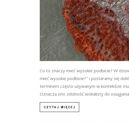
Co to znaczy mieć wysokie podbicie? W dzisi
mieć wysokie podbicie?" i postaramy się dokł
terminem często używanym w kontekście muz
Oznacza ono zdolność wokalisty do osiągania 
CZYTAJ WIĘCEJ