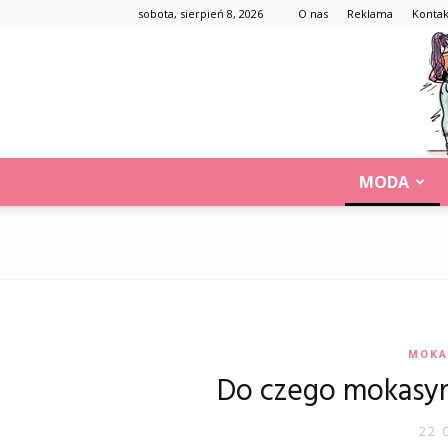
sobota, sierpień 8, 2026
O nas
Reklama
Kontak
MODA
MOKA
Do czego mokasyn
22 