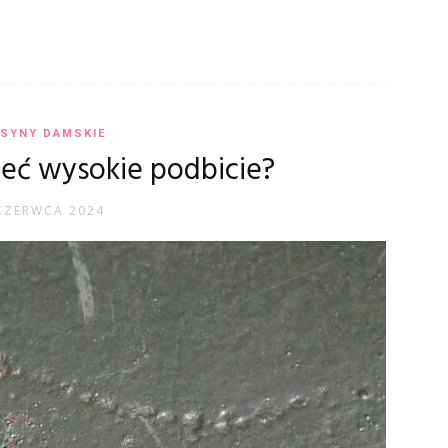
SYNY DAMSKIE
ieć wysokie podbicie?
CZERWCA 2024