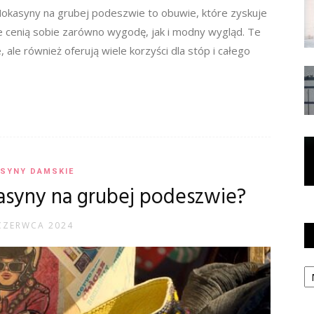
kasyny na grubej podeszwie to obuwie, które zyskuje
e cenią sobie zarówno wygodę, jak i modny wygląd. Te
, ale również oferują wiele korzyści dla stóp i całego
SYNY DAMSKIE
asyny na grubej podeszwie?
CZERWCA 2024
Ka