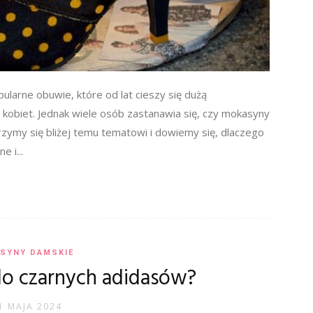
arne obuwie, które od lat cieszy się dużą
 kobiet. Jednak wiele osób zastanawia się, czy mokasyny
zymy się bliżej temu tematowi i dowiemy się, dlaczego
 i...
SYNY DAMSKIE
 do czarnych adidasów?
1 MAJA 2024