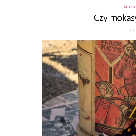
MOKA
Czy mokas
2 