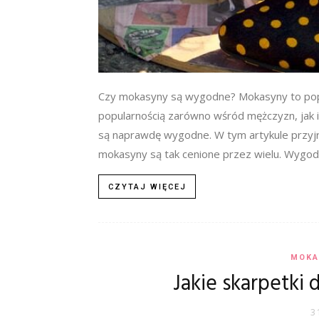
Czy mokasyny są wygodne? Mokasyny to popul
popularnością zarówno wśród mężczyzn, jak i
są naprawdę wygodne. W tym artykule przyjr
mokasyny są tak cenione przez wielu. Wygodne
CZYTAJ WIĘCEJ
MOKA
Jakie skarpetki
3