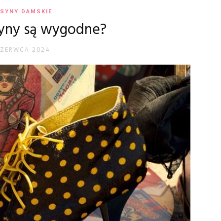
SYNY DAMSKIE
yny są wygodne?
CZERWCA 2024