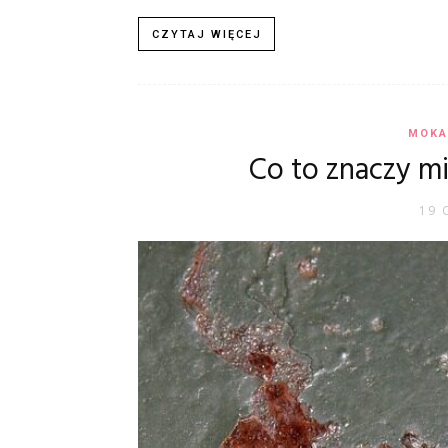
CZYTAJ WIĘCEJ
MOKA
Co to znaczy m
19 