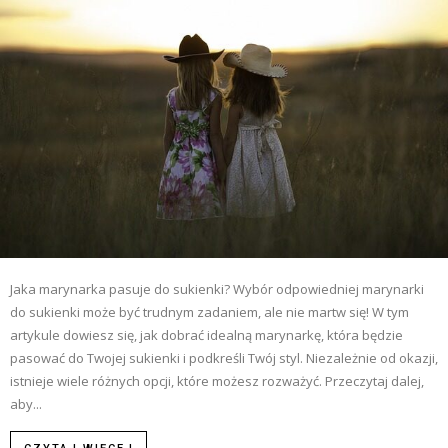
Jaka marynarka pasuje do sukienki? Wybór odpowiedniej marynarki
do sukienki może być trudnym zadaniem, ale nie martw się! W tym
artykule dowiesz się, jak dobrać idealną marynarkę, która będzie
pasować do Twojej sukienki i podkreśli Twój styl. Niezależnie od okazji,
istnieje wiele różnych opcji, które możesz rozważyć. Przeczytaj dalej,
aby...