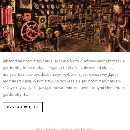
Jak modnie nosić marynarkę? Marynarka to kluczowy element męskiej
garderoby, który dodaje elegancji i stylu. Niezależnie od okazji,
marynarka może być doskonałym wyborem, jeśli chcesz wyglądać
modnie i z klasą. W tym artykule dowiesz się, jak nosić marynarkę w
różnych sytuacjach i jak ją odpowiednio zestawić z innymi elementami
garderoby. 1....
CZYTAJ WIĘCEJ