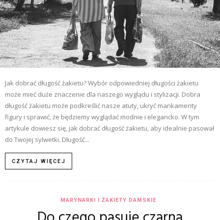
Jak dobrać długość żakietu? Wybór odpowiedniej długości żakietu
może mieć duże znaczenie dla naszego wyglądu i stylizacji. Dobra
długość żakietu może podkreślić nasze atuty, ukryć mankamenty
figury i sprawić, że będziemy wyglądać modnie i elegancko. W tym
artykule dowiesz się, jak dobrać długość żakietu, aby idealnie pasował
do Twojej sylwetki. Długość...
CZYTAJ WIĘCEJ
MARYNARKI I ŻAKIETY DAMSKIE
Do czego pasuje czarna