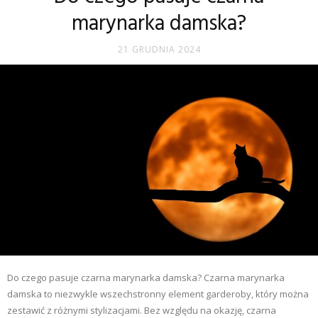
marynarka damska?
21 GRUDNIA 2024
Do czego pasuje czarna marynarka damska? Czarna marynarka
damska to niezwykle wszechstronny element garderoby, który można
zestawić z różnymi stylizacjami. Bez względu na okazję, czarna