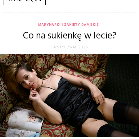
CZYTAJ WIĘCEJ
MARYNARKI I ŻAKIETY DAMSKIE
Co na sukienkę w lecie?
14 STYCZNIA 2025