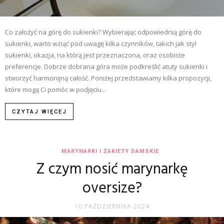
Co założyć na górę do sukienki? Wybierając odpowiednią górę do
sukienki, warto wziąć pod uwagę kilka czynników, takich jak styl
sukienki, okazja, na którą jest przeznaczona, oraz osobiste
preferencje. Dobrze dobrana góra może podkreślić atuty sukienki i
stworzyć harmonijną całość. Poniżej przedstawiamy kilka propozycji,
które mogą Ci pomóc w podjęciu...
CZYTAJ WIĘCEJ
MARYNARKI I ŻAKIETY DAMSKIE
Z czym nosić marynarkę
oversize?
10 PAŹDZIERNIKA 2024