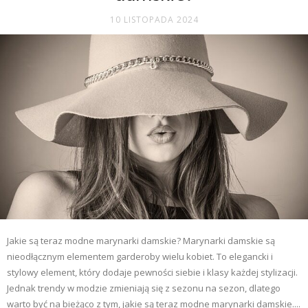
10 LISTOPADA 2024
Jakie są teraz modne marynarki damskie? Marynarki damskie są
nieodłącznym elementem garderoby wielu kobiet. To elegancki i
stylowy element, który dodaje pewności siebie i klasy każdej stylizacji.
Jednak trendy w modzie zmieniają się z sezonu na sezon, dlatego
warto być na bieżąco z tym, jakie są teraz modne marynarki damskie....