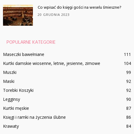
Co wpisać do księgi gości na weselu śmieszne?
20 GRUDNIA 2023
POPULARNE KATEGORIE
Maseczki bawełniane
111
Kurtki damskie wiosenne, letnie, jesienne, zimowe
104
Muszki
99
Maski
92
Torebki Koszyki
92
Legginsy
90
Kurtki męskie
87
Księgi i ramki na życzenia ślubne
86
Krawaty
84