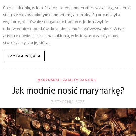
Co na sukienkę w lecie? Latem, kiedy temperatury wzrastają, sukienki
stają się niezastąpionym elementem garderoby. Są one nie tylko
wygodne, ale również eleganckie i kobiece. Jednak wybór
odpowiednich dodatków do sukienki może być wyzwaniem. W tym
artykule dowiesz się, co na sukienkę w lecie warto założyć, aby
stworzyć stylizację, która...
CZYTAJ WIĘCEJ
MARYNARKI I ŻAKIETY DAMSKIE
Jak modnie nosić marynarkę?
7 STYCZNIA 2025