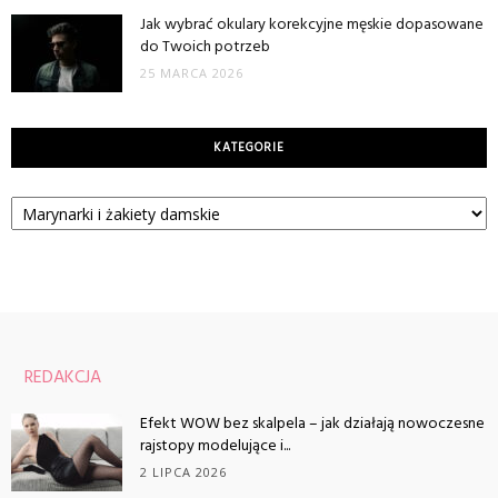
Jak wybrać okulary korekcyjne męskie dopasowane
do Twoich potrzeb
25 MARCA 2026
KATEGORIE
Kategorie
REDAKCJA
Efekt WOW bez skalpela – jak działają nowoczesne
rajstopy modelujące i...
2 LIPCA 2026