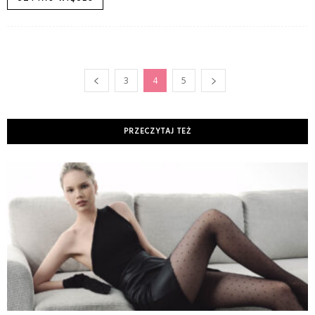
3
4
5
PRZECZYTAJ TEŻ