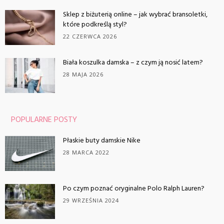
Sklep z biżuterią online – jak wybrać bransoletki,
które podkreślą styl?
22 CZERWCA 2026
Biała koszulka damska – z czym ją nosić latem?
28 MAJA 2026
POPULARNE POSTY
Płaskie buty damskie Nike
28 MARCA 2022
Po czym poznać oryginalne Polo Ralph Lauren?
29 WRZEŚNIA 2024