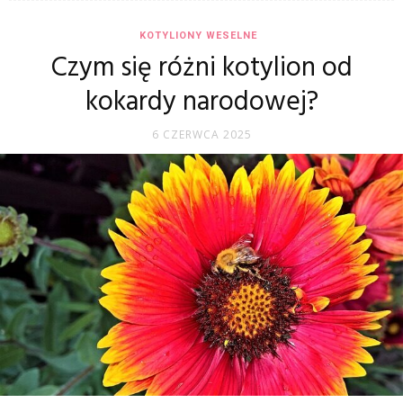
KOTYLIONY WESELNE
Czym się różni kotylion od
kokardy narodowej?
6 CZERWCA 2025