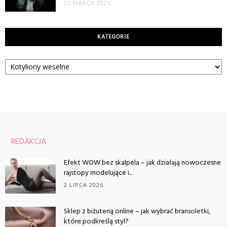
25 MARCA 2026
KATEGORIE
Kategorie
REDAKCJA
Efekt WOW bez skalpela – jak działają nowoczesne
rajstopy modelujące i...
2 LIPCA 2026
Sklep z biżuterią online – jak wybrać bransoletki,
które podkreślą styl?