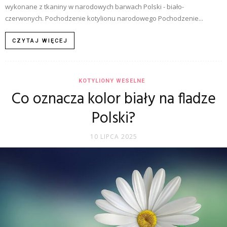
wykonane z tkaniny w narodowych barwach Polski - biało-
czerwonych. Pochodzenie kotylionu narodowego Pochodzenie...
CZYTAJ WIĘCEJ
KOTYLIONY WESELNE
Co oznacza kolor biały na fladze
Polski?
10 LIPCA 2025