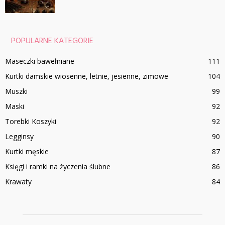
POPULARNE KATEGORIE
Maseczki bawełniane
111
Kurtki damskie wiosenne, letnie, jesienne, zimowe
104
Muszki
99
Maski
92
Torebki Koszyki
92
Legginsy
90
Kurtki męskie
87
Księgi i ramki na życzenia ślubne
86
Krawaty
84