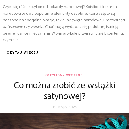
Czym się różni kotylion od kokardy narodowej? Kotylion i kokarda
narodowa to dwa popularne elementy ozdobne, które często są
noszone na specjalne okazje, takie jak święta narodowe, uroczystości
państwowe czy wesela. Choć mogą wydawać się podobne, istnieją
pewne różnice między nimi. W tym artykule przyjrzymy się bliżej temu,
czym się...
CZYTAJ WIĘCEJ
KOTYLIONY WESELNE
Co można zrobić ze wstążki
satynowej?
31 MAJA 2025