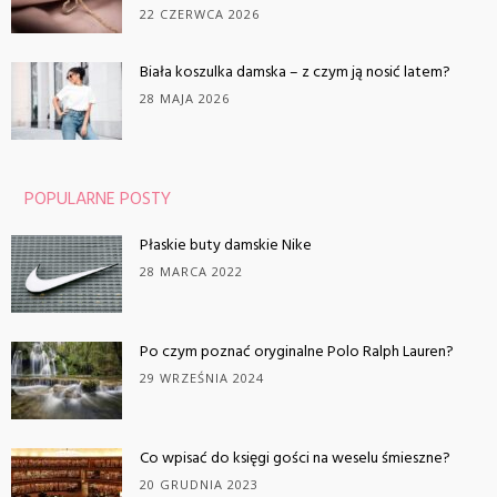
22 CZERWCA 2026
Biała koszulka damska – z czym ją nosić latem?
28 MAJA 2026
POPULARNE POSTY
Płaskie buty damskie Nike
28 MARCA 2022
Po czym poznać oryginalne Polo Ralph Lauren?
29 WRZEŚNIA 2024
Co wpisać do księgi gości na weselu śmieszne?
20 GRUDNIA 2023