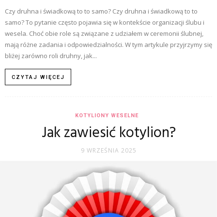
Czy druhna i świadkową to to samo? Czy druhna i świadkową to to
samo? To pytanie często pojawia się w kontekście organizacji ślubu i
wesela. Choć obie role są związane z udziałem w ceremonii ślubnej,
mają różne zadania i odpowiedzialności. W tym artykule przyjrzymy się
bliżej zarówno roli druhny, jak...
CZYTAJ WIĘCEJ
KOTYLIONY WESELNE
Jak zawiesić kotylion?
9 WRZEŚNIA 2025