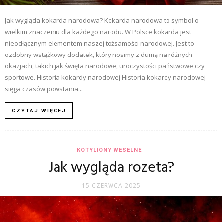
Jak wygląda kokarda narodowa? Kokarda narodowa to symbol o
wielkim znaczeniu dla każdego narodu. W Polsce kokarda jest
nieodłącznym elementem naszej tożsamości narodowej. Jest to
ozdobny wstążkowy dodatek, który nosimy z dumą na różnych
okazjach, takich jak święta narodowe, uroczystości państwowe czy
sportowe. Historia kokardy narodowej Historia kokardy narodowej
sięga czasów powstania...
CZYTAJ WIĘCEJ
KOTYLIONY WESELNE
Jak wygląda rozeta?
15 CZERWCA 2025