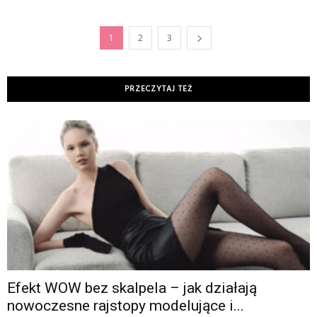
1
2
3
PRZECZYTAJ TEŻ
Efekt WOW bez skalpela – jak działają
nowoczesne rajstopy modelujące i...