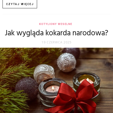
CZYTAJ WIĘCEJ
KOTYLIONY WESELNE
Jak wygląda kokarda narodowa?
19 CZERWCA 2025