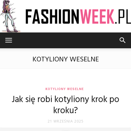
FashionWeek.pl
KOTYLIONY WESELNE
KOTYLIONY WESELNE
Jak się robi kotyliony krok po
kroku?
21 WRZEŚNIA 2025