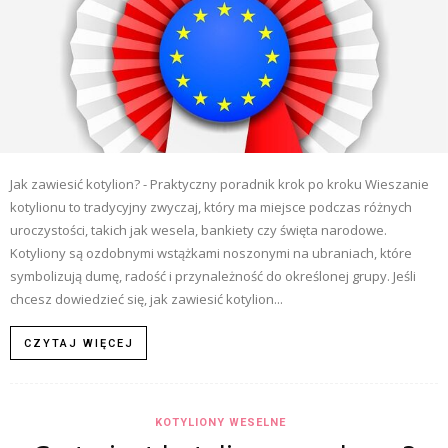
Jak zawiesić kotylion? - Praktyczny poradnik krok po kroku Wieszanie
kotylionu to tradycyjny zwyczaj, który ma miejsce podczas różnych
uroczystości, takich jak wesela, bankiety czy święta narodowe.
Kotyliony są ozdobnymi wstążkami noszonymi na ubraniach, które
symbolizują dumę, radość i przynależność do określonej grupy. Jeśli
chcesz dowiedzieć się, jak zawiesić kotylion...
CZYTAJ WIĘCEJ
KOTYLIONY WESELNE