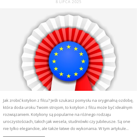
8 LIPCA 2025
Jak zrobić kotylion z filcu? Jeśli szukasz pomysłu na oryginalną ozdobę,
która doda uroku Twoim strojom, to kotylion z filcu może być idealnym
rozwiązaniem. Kotyliony są popularne na różnego rodzaju
uroczystościach, takich jak wesela, studniówki czy jubileusze. Są one
nie tylko eleganckie, ale także łatwe do wykonania. W tym artykule...