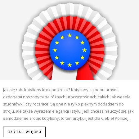
Jak się robi kotyliony krok po kroku? Kotyliony są popularnymi
ozdobami noszonymi na różnych uroczystościach, takich jak wesela,
studniówki, czy rocznice. Są one nie tylko pięknym dodatkiem do
stroju, ale także wyrazem elegancji i stylu. Jeśli chcesz nauczyć się, jak
samodzielnie zrobić kotyliony, to ten artykuł jest dla Ciebie! Poniżej...
CZYTAJ WIĘCEJ