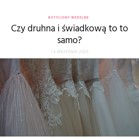
KOTYLIONY WESELNE
Czy druhna i świadkową to to
samo?
14 WRZEŚNIA 2025