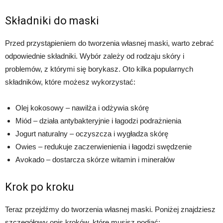
Składniki do maski
Przed przystąpieniem do tworzenia własnej maski, warto zebrać
odpowiednie składniki. Wybór zależy od rodzaju skóry i
problemów, z którymi się borykasz. Oto kilka popularnych
składników, które możesz wykorzystać:
Olej kokosowy – nawilża i odżywia skórę
Miód – działa antybakteryjnie i łagodzi podrażnienia
Jogurt naturalny – oczyszcza i wygładza skórę
Owies – redukuje zaczerwienienia i łagodzi swędzenie
Avokado – dostarcza skórze witamin i minerałów
Krok po kroku
Teraz przejdźmy do tworzenia własnej maski. Poniżej znajdziesz
szczegółowy opis kroków, które musisz podjąć: