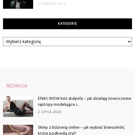
25 MARCA 2026
KATEGORIE
Kategorie
REDAKCJA
Efekt WOW bez skalpela – jak działają nowoczesne
rajstopy modelujące i...
2 LIPCA 2026
Sklep z biżuterią online – jak wybrać bransoletki,
które podkreślą styl?