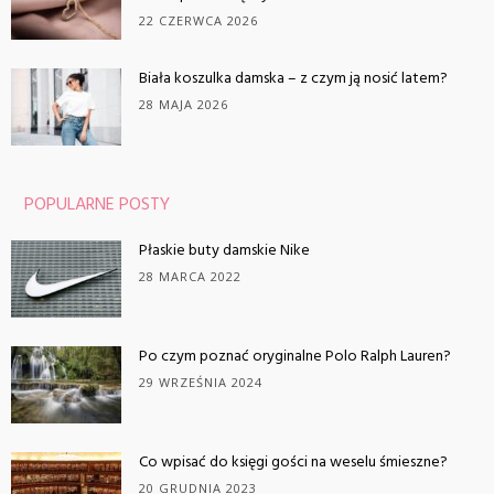
22 CZERWCA 2026
Biała koszulka damska – z czym ją nosić latem?
28 MAJA 2026
POPULARNE POSTY
Płaskie buty damskie Nike
28 MARCA 2022
Po czym poznać oryginalne Polo Ralph Lauren?
29 WRZEŚNIA 2024
Co wpisać do księgi gości na weselu śmieszne?
20 GRUDNIA 2023