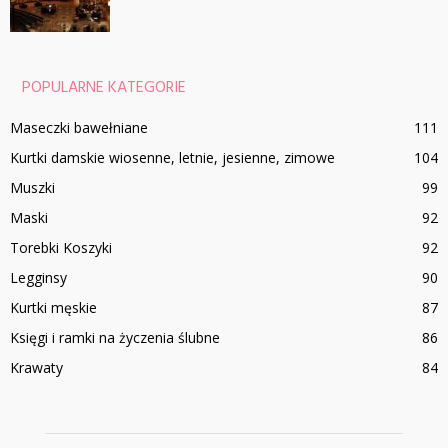
POPULARNE KATEGORIE
Maseczki bawełniane
111
Kurtki damskie wiosenne, letnie, jesienne, zimowe
104
Muszki
99
Maski
92
Torebki Koszyki
92
Legginsy
90
Kurtki męskie
87
Księgi i ramki na życzenia ślubne
86
Krawaty
84