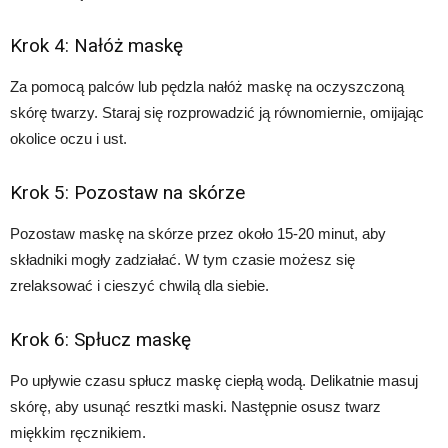
Krok 4: Nałóż maskę
Za pomocą palców lub pędzla nałóż maskę na oczyszczoną
skórę twarzy. Staraj się rozprowadzić ją równomiernie, omijając
okolice oczu i ust.
Krok 5: Pozostaw na skórze
Pozostaw maskę na skórze przez około 15-20 minut, aby
składniki mogły zadziałać. W tym czasie możesz się
zrelaksować i cieszyć chwilą dla siebie.
Krok 6: Spłucz maskę
Po upływie czasu spłucz maskę ciepłą wodą. Delikatnie masuj
skórę, aby usunąć resztki maski. Następnie osusz twarz
miękkim ręcznikiem.