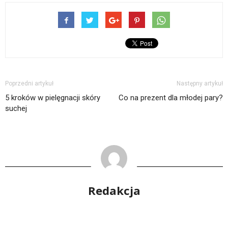
Poprzedni artykuł
Następny artykuł
5 kroków w pielęgnacji skóry
Co na prezent dla młodej pary?
suchej
Redakcja