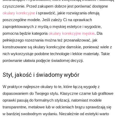
czyszczenie. Przed zakupem dobrze jest porównać dostępne
okulary korekcyjne
i sprawdzić, jakie rozwiązania oferują
poszczególne modele. Jeśli zależy Ci na oprawkach
zaprojektowanych z myślą o męskiej estetyce i wygodzie,
pomocna będzie kategoria
okulary korekcyjne męskie
. Dla
pełniejszego rozeznania można też przeanalizować, jak
konstruowane są okulary korekcyjne damskie, ponieważ wiele z
nich wykorzystuje podobne technologie i lekkie materiały. Takie
porównanie ułatwia podjęcie świadomej decyzji.
Styl, jakość i świadomy wybór
W praktyce najlepsze okulary to te, które łączą wygodę z
dopasowaniem do Twojego stylu. Klasyczne czarne lub grafitowe
oprawki pasują do formalnych stylizacji, natomiast modele
transparentne, metalowe lub w odcieniach brązu sprawdzają się
w bardziej swobodnym wydaniu. Niezależnie od estetyki warto