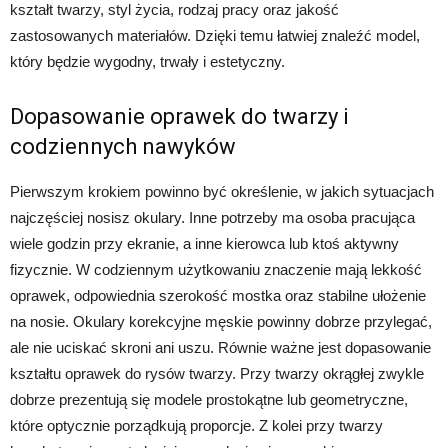
kształt twarzy, styl życia, rodzaj pracy oraz jakość
zastosowanych materiałów. Dzięki temu łatwiej znaleźć model,
który będzie wygodny, trwały i estetyczny.
Dopasowanie oprawek do twarzy i
codziennych nawyków
Pierwszym krokiem powinno być określenie, w jakich sytuacjach
najczęściej nosisz okulary. Inne potrzeby ma osoba pracująca
wiele godzin przy ekranie, a inne kierowca lub ktoś aktywny
fizycznie. W codziennym użytkowaniu znaczenie mają lekkość
oprawek, odpowiednia szerokość mostka oraz stabilne ułożenie
na nosie. Okulary korekcyjne męskie powinny dobrze przylegać,
ale nie uciskać skroni ani uszu. Równie ważne jest dopasowanie
kształtu oprawek do rysów twarzy. Przy twarzy okrągłej zwykle
dobrze prezentują się modele prostokątne lub geometryczne,
które optycznie porządkują proporcje. Z kolei przy twarzy