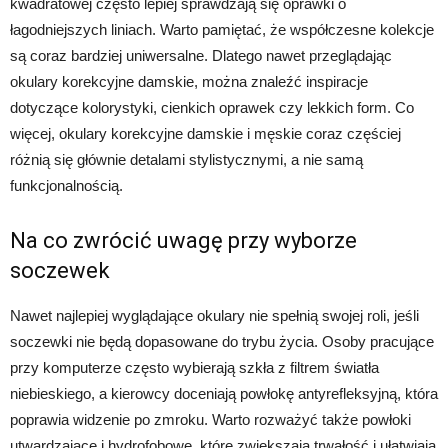
kwadratowej często lepiej sprawdzają się oprawki o
łagodniejszych liniach. Warto pamiętać, że współczesne kolekcje
są coraz bardziej uniwersalne. Dlatego nawet przeglądając
okulary korekcyjne damskie, można znaleźć inspiracje
dotyczące kolorystyki, cienkich oprawek czy lekkich form. Co
więcej, okulary korekcyjne damskie i męskie coraz częściej
różnią się głównie detalami stylistycznymi, a nie samą
funkcjonalnością.
Na co zwrócić uwagę przy wyborze
soczewek
Nawet najlepiej wyglądające okulary nie spełnią swojej roli, jeśli
soczewki nie będą dopasowane do trybu życia. Osoby pracujące
przy komputerze często wybierają szkła z filtrem światła
niebieskiego, a kierowcy doceniają powłokę antyrefleksyjną, która
poprawia widzenie po zmroku. Warto rozważyć także powłoki
utwardzające i hydrofobowe, które zwiększają trwałość i ułatwiają