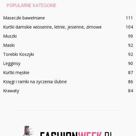
POPULARNE KATEGORIE
Maseczki bawełniane
111
Kurtki damskie wiosenne, letnie, jesienne, zimowe
104
Muszki
99
Maski
92
Torebki Koszyki
92
Legginsy
90
Kurtki męskie
87
Księgi i ramki na życzenia ślubne
86
Krawaty
84