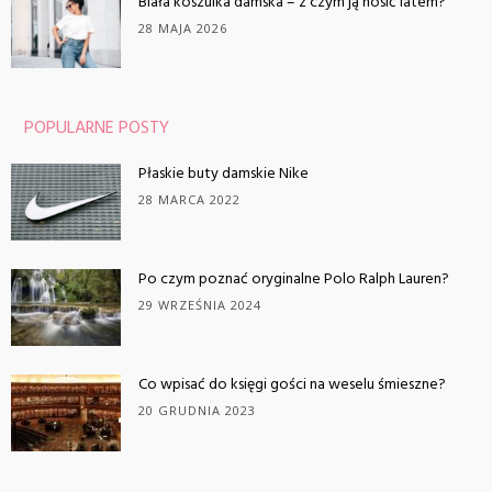
Biała koszulka damska – z czym ją nosić latem?
28 MAJA 2026
POPULARNE POSTY
Płaskie buty damskie Nike
28 MARCA 2022
Po czym poznać oryginalne Polo Ralph Lauren?
29 WRZEŚNIA 2024
Co wpisać do księgi gości na weselu śmieszne?
20 GRUDNIA 2023