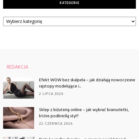
KATEGORIE
Kategorie
REDAKCJA
Efekt WOW bez skalpela – jak działają nowoczesne
rajstopy modelujące i...
2 LIPCA 2026
Sklep z biżuterią online – jak wybrać bransoletki,
które podkreślą styl?
22 CZERWCA 2026