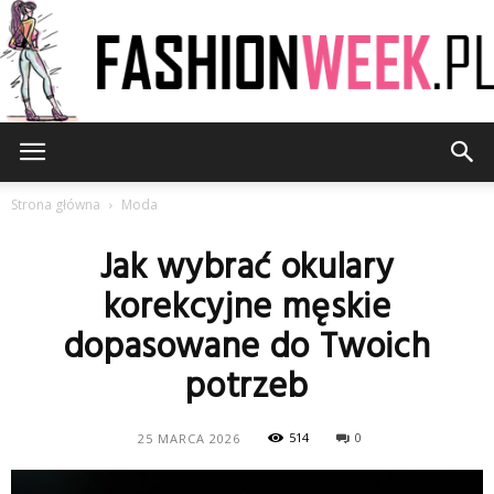
FashionWeek.pl
Strona główna
Moda
Jak wybrać okulary
korekcyjne męskie
dopasowane do Twoich
potrzeb
514
0
25 MARCA 2026