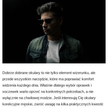
Dobrze dobrane okulary to nie tylko element wizerunku, ale
przede wszystkim narzędzie, które ma poprawiać komfort
widzenia każdego dnia. Właśnie dlatego wybór oprawek i
soczewek warto oprzeć na konkretnych potrzebach, a nie
wyłącznie na chwilowej modzie. Jeśli interesują Cię okulary
korekcyjne męskie, zwróć uwagę na kilka praktycznych kwestii: