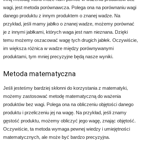
wagi, jest metoda porównawcza. Polega ona na porównaniu wagi
danego produktu z innym produktem o znanej wadze. Na
przykład, jeśli mamy jabłko o znanej wadze, możemy porównać
je z innymi jabłkami, których waga jest nam nieznana. Dzięki
temu możemy oszacować wagę tych drugich jabłek. Oczywiście,
im większa różnica w wadze między porównywanymi
produktami, tym mniej precyzyjne będą nasze wyniki.
Metoda matematyczna
Jeśli jesteśmy bardziej skłonni do korzystania z matematyki,
możemy zastosować metodę matematyczną do ważenia
produktów bez wagi. Polega ona na obliczeniu objętości danego
produktu i przeliczeniu jej na wagę. Na przykład, jeśli znamy
gęstość produktu, możemy obliczyć jego wagę, znając objętość.
Oczywiście, ta metoda wymaga pewnej wiedzy i umiejętności
matematycznych, ale może być bardzo precyzyjna.