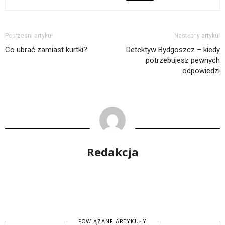
Poprzedni artykuł
Następny artykuł
Co ubrać zamiast kurtki?
Detektyw Bydgoszcz – kiedy
potrzebujesz pewnych
odpowiedzi
Redakcja
POWIĄZANE ARTYKUŁY