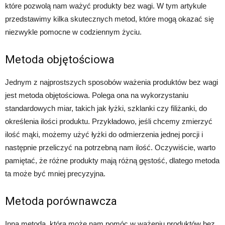
które pozwolą nam ważyć produkty bez wagi. W tym artykule
przedstawimy kilka skutecznych metod, które mogą okazać się
niezwykle pomocne w codziennym życiu.
Metoda objętościowa
Jednym z najprostszych sposobów ważenia produktów bez wagi
jest metoda objętościowa. Polega ona na wykorzystaniu
standardowych miar, takich jak łyżki, szklanki czy filiżanki, do
określenia ilości produktu. Przykładowo, jeśli chcemy zmierzyć
ilość mąki, możemy użyć łyżki do odmierzenia jednej porcji i
następnie przeliczyć na potrzebną nam ilość. Oczywiście, warto
pamiętać, że różne produkty mają różną gęstość, dlatego metoda
ta może być mniej precyzyjna.
Metoda porównawcza
Inną metodą, która może nam pomóc w ważeniu produktów bez