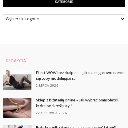
KATEGORIE
Kategorie
REDAKCJA
Efekt WOW bez skalpela – jak działają nowoczesne
rajstopy modelujące i...
2 LIPCA 2026
Sklep z biżuterią online – jak wybrać bransoletki,
które podkreślą styl?
22 CZERWCA 2026
Biała koszulka damska – z czym ją nosić latem?