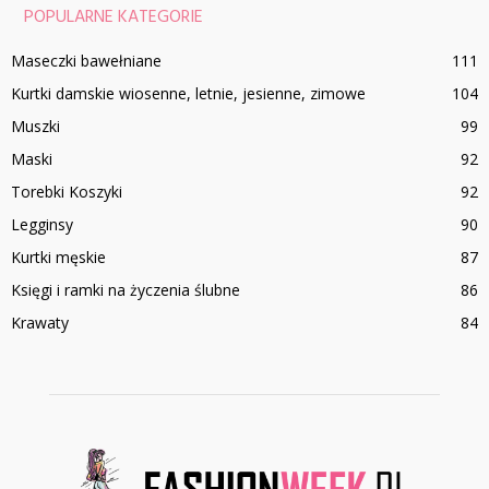
POPULARNE KATEGORIE
Maseczki bawełniane
111
Kurtki damskie wiosenne, letnie, jesienne, zimowe
104
Muszki
99
Maski
92
Torebki Koszyki
92
Legginsy
90
Kurtki męskie
87
Księgi i ramki na życzenia ślubne
86
Krawaty
84