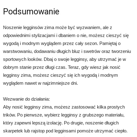
Podsumowanie
Noszenie legginsów zima może być wyzwaniem, ale z
odpowiednimi stylizacjami i dbaniem o nie, możesz cieszyć się
wygodą i modnym wyglądem przez cały sezon. Pamiętaj o
warstwowaniu, dodawaniu długich bluz i swetrów oraz tworzeniu
sportowych looków. Dbaj o swoje legginsy, aby utrzymać je w
dobrym stanie przez długi czas. Teraz, gdy wiesz jak nosić
legginsy zima, możesz cieszyć się ich wygodą i modnym
wyglądem nawet w najzimniejsze dni.
Wezwanie do działania:
Aby nosić legginsy zima, możesz zastosować kilka prostych
trików. Po pierwsze, wybierz legginsy z grubszego materiału,
który zapewni lepszą izolację. Po drugie, noszenie długich
skarpetek lub rajstop pod legginsami pomoże utrzymać ciepło.