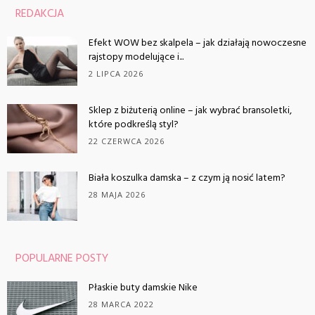
REDAKCJA
Efekt WOW bez skalpela – jak działają nowoczesne
rajstopy modelujące i...
2 LIPCA 2026
Sklep z biżuterią online – jak wybrać bransoletki,
które podkreślą styl?
22 CZERWCA 2026
Biała koszulka damska – z czym ją nosić latem?
28 MAJA 2026
POPULARNE POSTY
Płaskie buty damskie Nike
28 MARCA 2022