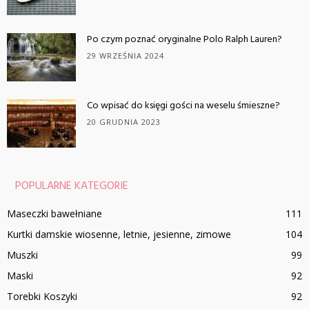
Po czym poznać oryginalne Polo Ralph Lauren?
29 WRZEŚNIA 2024
Co wpisać do księgi gości na weselu śmieszne?
20 GRUDNIA 2023
POPULARNE KATEGORIE
Maseczki bawełniane
111
Kurtki damskie wiosenne, letnie, jesienne, zimowe
104
Muszki
99
Maski
92
Torebki Koszyki
92