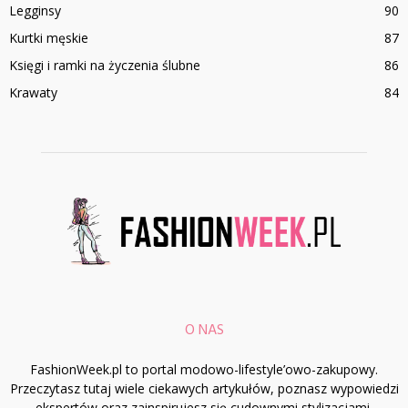
Legginsy
90
Kurtki męskie
87
Księgi i ramki na życzenia ślubne
86
Krawaty
84
O NAS
FashionWeek.pl to portal modowo-lifestyle’owo-zakupowy.
Przeczytasz tutaj wiele ciekawych artykułów, poznasz wypowiedzi
ekspertów oraz zainspirujesz się cudownymi stylizacjami.