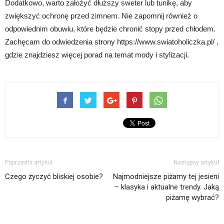
Dodatkowo, warto założyć dłuższy sweter lub tunikę, aby
zwiększyć ochronę przed zimnem. Nie zapomnij również o
odpowiednim obuwiu, które będzie chronić stopy przed chłodem.
Zachęcam do odwiedzenia strony https://www.swiatoholiczka.pl/ ,
gdzie znajdziesz więcej porad na temat mody i stylizacji.
Poprzedni artykuł
Następny artykuł
Czego życzyć bliskiej osobie?
Najmodniejsze piżamy tej jesieni
– klasyka i aktualne trendy. Jaką
piżamę wybrać?