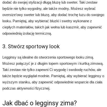
dodać do swojej stylizacji długą bluzę lub sweter. Taki zestaw
będzie nie tylko wygodny, ale także modny. Możesz wybrać
oversize’owy sweter lub bluzę, aby dodać trochę luzu do swojego
looku. Pamiętaj, aby wybierać bluzki i swetry wykonane z
ciepłych materiałów, takich jak wełna lub kaszmir, aby zapewnić
odpowiednią izolację termiczną.
3. Stwórz sportowy look
Legginsy są idealne do stworzenia sportowego looku zimą.
Możesz połączyć je z długim topem sportowym i kurtką zimową.
Taki zestaw nie tylko zapewni Ci wygodę i swobodę ruchów, ale
także będzie wyglądał modnie. Pamiętaj, aby wybierać legginsy o
wyższym staniku, aby zapewnić odpowiednie wsparcie dla ciała
podczas aktywności fizycznej.
Jak dbać o legginsy zima?