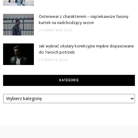
Outerwear z charakterem – najciekawsze fasony
kurtek na nadchodzący sezon
25 KWIETNIA 2026
Jak wybrać okulary korekcyjne męskie dopasowane
do Twoich potrzeb
25 MARCA 2026
KATEGORIE
Kategorie