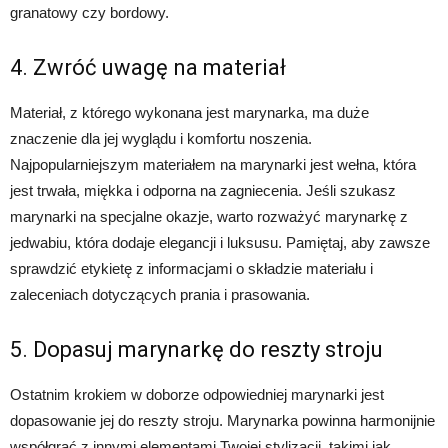
granatowy czy bordowy.
4. Zwróć uwagę na materiał
Materiał, z którego wykonana jest marynarka, ma duże
znaczenie dla jej wyglądu i komfortu noszenia.
Najpopularniejszym materiałem na marynarki jest wełna, która
jest trwała, miękka i odporna na zagniecenia. Jeśli szukasz
marynarki na specjalne okazje, warto rozważyć marynarkę z
jedwabiu, która dodaje elegancji i luksusu. Pamiętaj, aby zawsze
sprawdzić etykietę z informacjami o składzie materiału i
zaleceniach dotyczących prania i prasowania.
5. Dopasuj marynarkę do reszty stroju
Ostatnim krokiem w doborze odpowiedniej marynarki jest
dopasowanie jej do reszty stroju. Marynarka powinna harmonijnie
współgrać z innymi elementami Twojej stylizacji, takimi jak