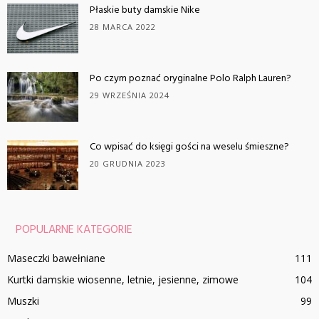
Płaskie buty damskie Nike
28 MARCA 2022
Po czym poznać oryginalne Polo Ralph Lauren?
29 WRZEŚNIA 2024
Co wpisać do księgi gości na weselu śmieszne?
20 GRUDNIA 2023
POPULARNE KATEGORIE
Maseczki bawełniane
111
Kurtki damskie wiosenne, letnie, jesienne, zimowe
104
Muszki
99