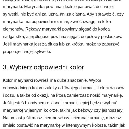
marynarki. Marynarka powinna idealnie pasować do Twojej
sylwetki, nie być ani za luźna, ani za ciasna. Aby sprawdzić, czy
marynarka ma odpowiedni rozmiar, zwróć uwagę na kilka
elementów. Rękawy marynarki powinny sięgać do końca
nadgarstka, a jej długość powinna sięgać do połowy pośladków.
Jeśli marynarka jest za długa lub za krótka, może to zaburzyć
proporcje Twojej sylwetki.
3. Wybierz odpowiedni kolor
Kolor marynarki również ma duże znaczenie. Wybór
odpowiedniego koloru zależy od Twojego karnacji, koloru włosów
i oczu, a także od okazji, na którą zamierzasz nosić marynarkę.
Jeśli jesteś blondynem o jasnej karnacji, lepiej będzie wybrać
marynarkę w jasnym kolorze, takim jak beżowy czy jasnoszary.
Natomiast jeśli masz ciemne włosy i ciemną karnację, możesz
śmiało postawić na marynarkę w intensywnym kolorze, takim jak