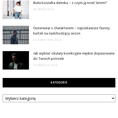
Biała koszulka damska – z czym ją nosić latem?
28 MAJA 2026
Outerwear z charakterem – najciekawsze fasony
kurtek na nadchodzący sezon
25 KWIETNIA 2026
Jak wybrać okulary korekcyjne męskie dopasowane
do Twoich potrzeb
25 MARCA 2026
KATEGORIE
Kategorie