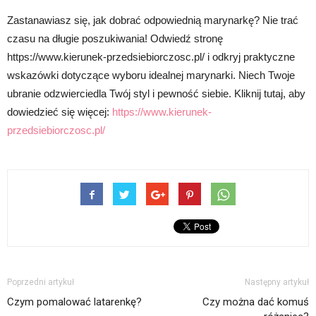
Zastanawiasz się, jak dobrać odpowiednią marynarkę? Nie trać
czasu na długie poszukiwania! Odwiedź stronę
https://www.kierunek-przedsiebiorczosc.pl/ i odkryj praktyczne
wskazówki dotyczące wyboru idealnej marynarki. Niech Twoje
ubranie odzwierciedla Twój styl i pewność siebie. Kliknij tutaj, aby
dowiedzieć się więcej:
https://www.kierunek-
przedsiebiorczosc.pl/
Poprzedni artykuł
Następny artykuł
Czym pomalować latarenkę?
Czy można dać komuś