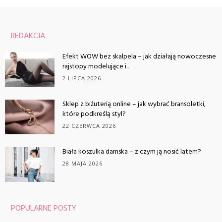
REDAKCJA
Efekt WOW bez skalpela – jak działają nowoczesne
rajstopy modelujące i...
2 LIPCA 2026
Sklep z biżuterią online – jak wybrać bransoletki,
które podkreślą styl?
22 CZERWCA 2026
Biała koszulka damska – z czym ją nosić latem?
28 MAJA 2026
POPULARNE POSTY