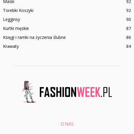
Maski
92
Torebki Koszyki
92
Legginsy
90
Kurtki męskie
87
Księgi i ramki na życzenia ślubne
86
Krawaty
84
O NAS