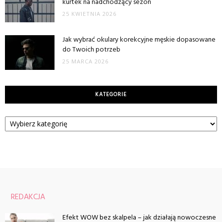
kurtek na nadchodzący sezon
25 KWIETNIA 2026
Jak wybrać okulary korekcyjne męskie dopasowane
do Twoich potrzeb
25 MARCA 2026
KATEGORIE
Kategorie
REDAKCJA
Efekt WOW bez skalpela – jak działają nowoczesne