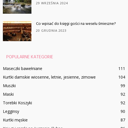
29 WRZEŚNIA 2024
Co wpisać do księgi gości na weselu śmieszne?
20 GRUDNIA 2023
POPULARNE KATEGORIE
Maseczki bawełniane
111
Kurtki damskie wiosenne, letnie, jesienne, zimowe
104
Muszki
99
Maski
92
Torebki Koszyki
92
Legginsy
90
Kurtki męskie
87