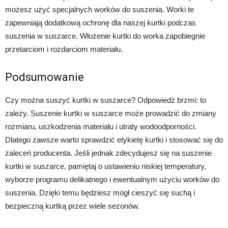
możesz użyć specjalnych worków do suszenia. Worki te
zapewniają dodatkową ochronę dla naszej kurtki podczas
suszenia w suszarce. Włożenie kurtki do worka zapobiegnie
przetarciom i rozdarciom materiału.
Podsumowanie
Czy można suszyć kurtki w suszarce? Odpowiedź brzmi: to
zależy. Suszenie kurtki w suszarce może prowadzić do zmiany
rozmiaru, uszkodzenia materiału i utraty wodoodporności.
Dlatego zawsze warto sprawdzić etykietę kurtki i stosować się do
zaleceń producenta. Jeśli jednak zdecydujesz się na suszenie
kurtki w suszarce, pamiętaj o ustawieniu niskiej temperatury,
wyborze programu delikatnego i ewentualnym użyciu worków do
suszenia. Dzięki temu będziesz mógł cieszyć się suchą i
bezpieczną kurtką przez wiele sezonów.