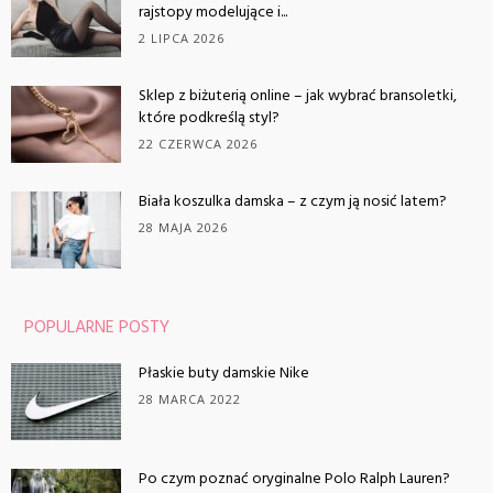
rajstopy modelujące i...
2 LIPCA 2026
Sklep z biżuterią online – jak wybrać bransoletki,
które podkreślą styl?
22 CZERWCA 2026
Biała koszulka damska – z czym ją nosić latem?
28 MAJA 2026
POPULARNE POSTY
Płaskie buty damskie Nike
28 MARCA 2022
Po czym poznać oryginalne Polo Ralph Lauren?