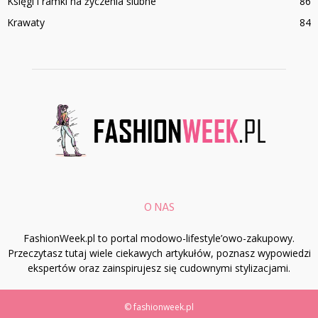
Księgi i ramki na życzenia ślubne
86
Krawaty
84
O NAS
FashionWeek.pl to portal modowo-lifestyle’owo-zakupowy.
Przeczytasz tutaj wiele ciekawych artykułów, poznasz wypowiedzi
ekspertów oraz zainspirujesz się cudownymi stylizacjami.
© fashionweek.pl