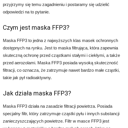
przyjrzymy się temu zagadnieniu i postaramy się udzielić
odpowiedzi na to pytanie.
Czym jest maska FFP3?
Maska FFP3 to jedna z najwyższych klas masek ochronnych
dostępnych na rynku. Jest to maska filtrująca, która zapewnia
skuteczną ochronę przed cząstkami stałymi i ciekłymi, a także
przed aerozolami. Maska FFP3 posiada wysoką skuteczność
filtracji, co oznacza, że zatrzymuje nawet bardzo małe cząstki,
takie jak pył radioaktywny.
Jak działa maska FFP3?
Maska FFP3 działa na zasadzie filtracji powietrza. Posiada
specjalny filtr, który zatrzymuje cząstki pyłu i innych substancji
zanieczyszczających powietrze. Filtr w masce FFP3 jest