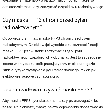
wykonany z materiałów o bardzo małych porach, które są
dostatecznie małe, aby zatrzymać cząstki pyłu radioaktywnego.
Czy maska FFP3 chroni przed pyłem
radioaktywnym?
Odpowiedź brzmi: tak, maska FFP3 chroni przed pyłem
radioaktywnym. Dzięki swojej wysokiej skuteczności filtracji,
maska FFP3 jest w stanie zatrzymać cząstki pyłu
radioaktywnego i zapobiec ich wdychaniu. Jest to szczególnie
istotne w przypadku osób pracujących w miejscach, gdzie
istnieje ryzyko wystąpienia pyłu radioaktywnego, takich jak
elektrownie jądrowe czy laboratoria.
Jak prawidłowo używać maski FFP3?
Aby maska FFP3 była skuteczna, należy przestrzegać kilku
zasad. Po pierwsze, maskę należy odpowiednio dopasować do