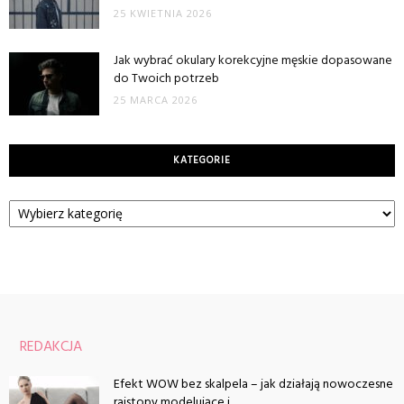
25 KWIETNIA 2026
Jak wybrać okulary korekcyjne męskie dopasowane
do Twoich potrzeb
25 MARCA 2026
KATEGORIE
Kategorie
REDAKCJA
Efekt WOW bez skalpela – jak działają nowoczesne
rajstopy modelujące i...