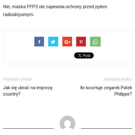
Nie, maska FFP3 nie zapewnia ochrony przed pyłem
radioaktywnym.
Poprzedni artykuł
Następny artykuł
Jak się ubrać na imprezę
Ile kosztuje zegarek Patek
country?
Philippe?