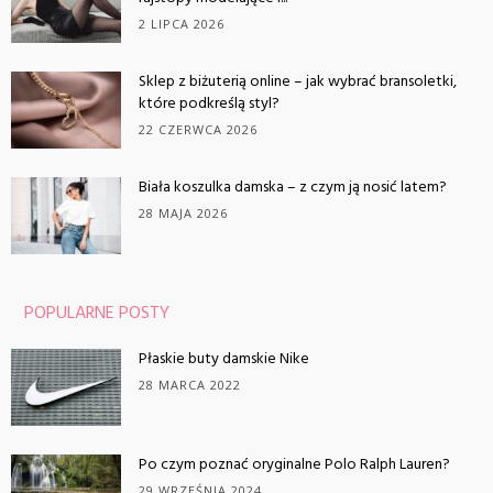
2 LIPCA 2026
Sklep z biżuterią online – jak wybrać bransoletki,
które podkreślą styl?
22 CZERWCA 2026
Biała koszulka damska – z czym ją nosić latem?
28 MAJA 2026
POPULARNE POSTY
Płaskie buty damskie Nike
28 MARCA 2022
Po czym poznać oryginalne Polo Ralph Lauren?
29 WRZEŚNIA 2024