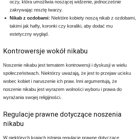
oczy, która umożliwia noszącej widzenie, jednocześnie
zakrywając resztę twarzy.
Nikab z ozdobami:
Niektóre kobiety noszą nikab z ozdobami,
takimi jak hafty, koronki czy koraliki, aby dodać mu
estetyczny wygląd.
Kontrowersje wokół nikabu
Noszenie nikabu jest tematem kontrowersji i dyskusji w wielu
społeczeństwach. Niektórzy uważają, że jest to przejaw ucisku
wobec kobiet i naruszenie ich praw. Inni argumentują, że
noszenie nikabu jest wyrazem wolności wyboru i prawa do
wyrażania swojej religijności.
Regulacje prawne dotyczące noszenia
nikabu
W niektórych krajach istnieją regulacje prawne dotyczące