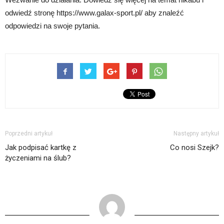
odwiedź stronę https://www.galax-sport.pl/ aby znaleźć
odpowiedzi na swoje pytania.
Poprzedni artykuł
Następny artykuł
Jak podpisać kartkę z
Co nosi Szejk?
życzeniami na ślub?