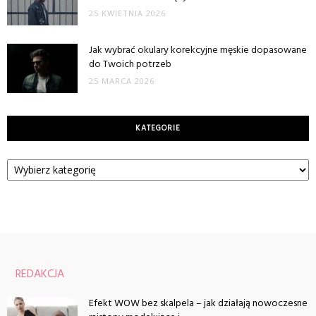
25 KWIETNIA 2026
Jak wybrać okulary korekcyjne męskie dopasowane
do Twoich potrzeb
25 MARCA 2026
KATEGORIE
Kategorie
REDAKCJA
Efekt WOW bez skalpela – jak działają nowoczesne