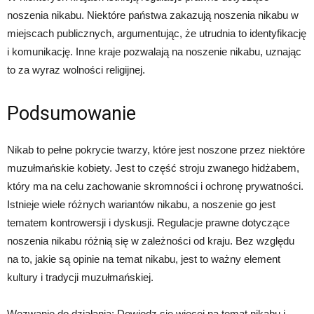
noszenia nikabu. Niektóre państwa zakazują noszenia nikabu w
miejscach publicznych, argumentując, że utrudnia to identyfikację
i komunikację. Inne kraje pozwalają na noszenie nikabu, uznając
to za wyraz wolności religijnej.
Podsumowanie
Nikab to pełne pokrycie twarzy, które jest noszone przez niektóre
muzułmańskie kobiety. Jest to część stroju zwanego hidżabem,
który ma na celu zachowanie skromności i ochronę prywatności.
Istnieje wiele różnych wariantów nikabu, a noszenie go jest
tematem kontrowersji i dyskusji. Regulacje prawne dotyczące
noszenia nikabu różnią się w zależności od kraju. Bez względu
na to, jakie są opinie na temat nikabu, jest to ważny element
kultury i tradycji muzułmańskiej.
Wezwanie do działania: Dowiedz się więcej na temat nikabu i