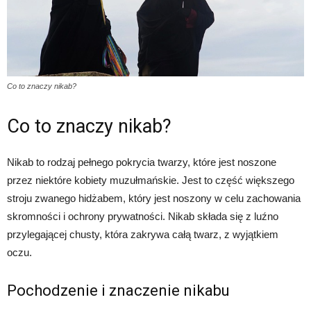
Co to znaczy nikab?
Co to znaczy nikab?
Nikab to rodzaj pełnego pokrycia twarzy, które jest noszone
przez niektóre kobiety muzułmańskie. Jest to część większego
stroju zwanego hidżabem, który jest noszony w celu zachowania
skromności i ochrony prywatności. Nikab składa się z luźno
przylegającej chusty, która zakrywa całą twarz, z wyjątkiem
oczu.
Pochodzenie i znaczenie nikabu