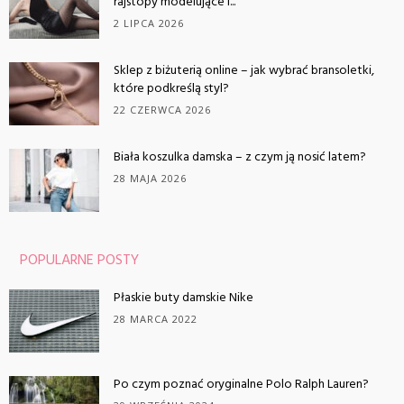
rajstopy modelujące i...
2 LIPCA 2026
Sklep z biżuterią online – jak wybrać bransoletki,
które podkreślą styl?
22 CZERWCA 2026
Biała koszulka damska – z czym ją nosić latem?
28 MAJA 2026
POPULARNE POSTY
Płaskie buty damskie Nike
28 MARCA 2022
Po czym poznać oryginalne Polo Ralph Lauren?