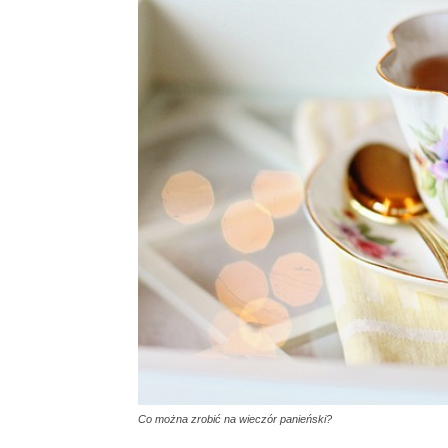
Co można zrobić na wieczór panieński?