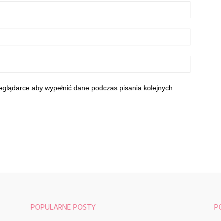
zeglądarce aby wypełnić dane podczas pisania kolejnych
POPULARNE POSTY
P