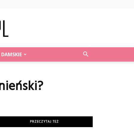
 DAMSKIE
nieński?
PRZECZYTAJ TEŻ