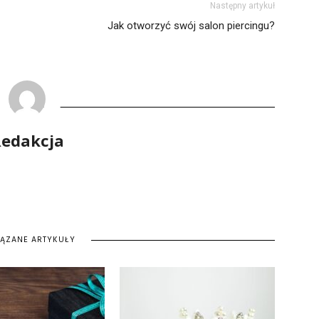
Następny artykuł
Jak otworzyć swój salon piercingu?
edakcja
IĄZANE ARTYKUŁY