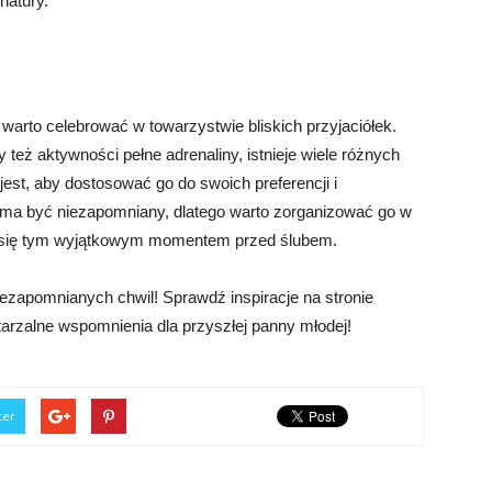
natury.
warto celebrować w towarzystwie bliskich przyjaciółek.
y też aktywności pełne adrenaliny, istnieje wiele różnych
st, aby dostosować go do swoich preferencji i
i ma być niezapomniany, dlatego warto zorganizować go w
ć się tym wyjątkowym momentem przed ślubem.
iezapomnianych chwil! Sprawdź inspiracje na stronie
tarzalne wspomnienia dla przyszłej panny młodej!
ter