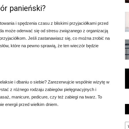
ór panieński?
owania i spędzenia czasu z bliskimi przyjaciółkami przed
oda może oderwać się od stresu związanego z organizacją
 przyjaciółkom. Jeśli zastanawiasz się, co można zrobić na
słów, które na pewno sprawią, że ten wieczór będzie
laksie i dbaniu o siebie? Zarezerwujcie wspólnie wizytę w
stać z różnego rodzaju zabiegów pielęgnacyjnych i
aż, manicure, pedicure, czy też zabiegi na twarz. To
ie energii przed wielkim dniem.
Ka