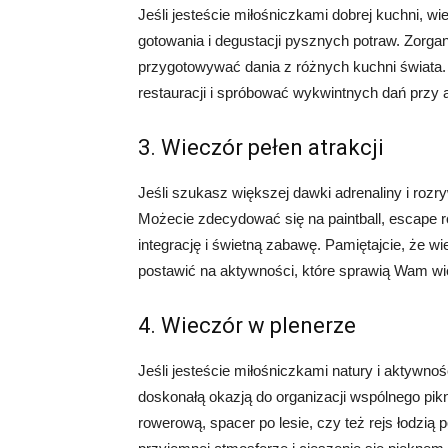
Jeśli jesteście miłośniczkami dobrej kuchni, 
gotowania i degustacji pysznych potraw. Zorgan
przygotowywać dania z różnych kuchni świata.
restauracji i spróbować wykwintnych dań przy
3. Wieczór pełen atrakcji
Jeśli szukasz większej dawki adrenaliny i rozr
Możecie zdecydować się na paintball, escape 
integrację i świetną zabawę. Pamiętajcie, że w
postawić na aktywności, które sprawią Wam wiel
4. Wieczór w plenerze
Jeśli jesteście miłośniczkami natury i aktywn
doskonałą okazją do organizacji wspólnego pikn
rowerową, spacer po lesie, czy też rejs łodzią