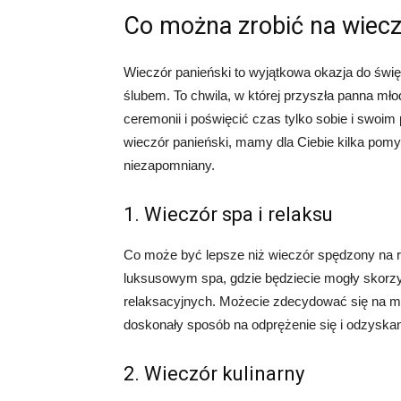
Co można zrobić na wiecz
Wieczór panieński to wyjątkowa okazja do święt
ślubem. To chwila, w której przyszła panna mł
ceremonii i poświęcić czas tylko sobie i swoim
wieczór panieński, mamy dla Ciebie kilka pomy
niezapomniany.
1. Wieczór spa i relaksu
Co może być lepsze niż wieczór spędzony na re
luksusowym spa, gdzie będziecie mogły skorzy
relaksacyjnych. Możecie zdecydować się na mas
doskonały sposób na odprężenie się i odzyskan
2. Wieczór kulinarny