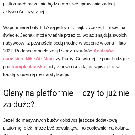
platformach raczej nie będzie możliwe uprawianie żadnej
aktywności fizycznej.
Wspomniane buty FILA są jednymi z najbrzydszych modeli na
świecie. Jednak może właśnie przez to, wciąż znajdują swoich
nabywców i z pewnością będą modne w sezonie wiosna – lato
2022. Podobne modele znajdziemy już wśród
Adidasów
damskich
,
Nike Air Max
czy Pumy. Co więcej, te podchodzące
pod
trampki damskie
buty z pewnością fajnie wpiszą się w
każdą wiosenną i letnią stylizację.
Glany na platformie – czy to już nie
za dużo?
Jeżeli do masywnych butów dołożysz jeszcze dodatkową
platformę, efekt może być powalający. I to dosłownie, na kolana.