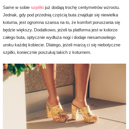
Same w sobie
szpilki
już dodają trochę centymetrów wzrostu.
Jednak, gdy pod przednią częścią buta znajduje się niewielka
koturna, jest ogromna szansa na to, że komfort poruszania się
będzie większy. Dodatkowo, jeżeli ta platforma jest w kolorze
całego buta, optycznie wydłuża nogi i dodaje niesamowitego
uroku każdej kobiecie. Dlatego, jeżeli marzą ci się niebotyczne
szpilki, koniecznie poszukaj takich z koturnem.