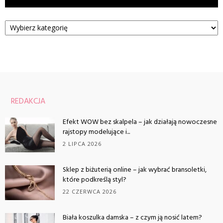
Kategorie
REDAKCJA
Efekt WOW bez skalpela – jak działają nowoczesne
rajstopy modelujące i...
2 LIPCA 2026
Sklep z biżuterią online – jak wybrać bransoletki,
które podkreślą styl?
22 CZERWCA 2026
Biała koszulka damska – z czym ją nosić latem?