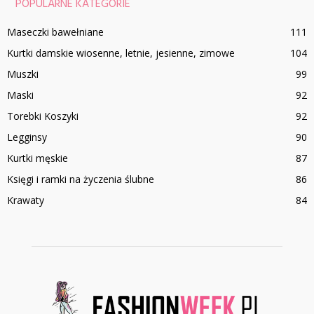
POPULARNE KATEGORIE
Maseczki bawełniane
111
Kurtki damskie wiosenne, letnie, jesienne, zimowe
104
Muszki
99
Maski
92
Torebki Koszyki
92
Legginsy
90
Kurtki męskie
87
Księgi i ramki na życzenia ślubne
86
Krawaty
84