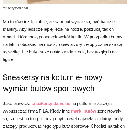
fot. unsplash.com
Ma to również tę zaletę, że sam but wydaje się być bardziej
stabilny. Aby jeszcze lepiej leżał na nodze, poszukaj takich
modeli, które mają paseczek wokół kostki. W przypadku butów
na takim obcasie, nie musisz obawiać się, że optycznie skrócą
sylwetkę. I te buty może nosić każda z nas, bez względu na
figurę.
Sneakersy na koturnie- nowy
wymiar butów sportowych
Jako pierwsza
sneakersy damskie
na platformie zaczęła
wypuszczać firma FILA. Kiedy inne
marki butów
zorientowały
się, że jest na to ogromny popyt, nawet największe domy mody
zaczęły produkować tego typu buty sportowe. Chociaż na takich