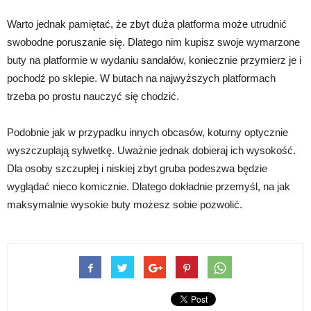
Warto jednak pamiętać, że zbyt duża platforma może utrudnić
swobodne poruszanie się. Dlatego nim kupisz swoje wymarzone
buty na platformie w wydaniu sandałów, koniecznie przymierz je i
pochodź po sklepie. W butach na najwyższych platformach
trzeba po prostu nauczyć się chodzić.
Podobnie jak w przypadku innych obcasów, koturny optycznie
wyszczuplają sylwetkę. Uważnie jednak dobieraj ich wysokość.
Dla osoby szczupłej i niskiej zbyt gruba podeszwa będzie
wyglądać nieco komicznie. Dlatego dokładnie przemyśl, na jak
maksymalnie wysokie buty możesz sobie pozwolić.