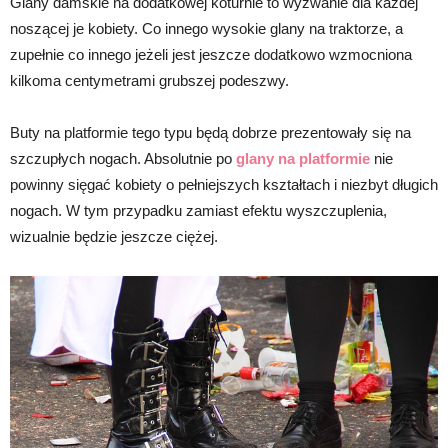
Glany damskie na dodatkowej koturnie to wyzwanie dla każdej
noszącej je kobiety. Co innego wysokie glany na traktorze, a
zupełnie co innego jeżeli jest jeszcze dodatkowo wzmocniona
kilkoma centymetrami grubszej podeszwy.
Buty na platformie tego typu będą dobrze prezentowały się na
szczupłych nogach. Absolutnie po
glany na platformie
nie
powinny sięgać kobiety o pełniejszych kształtach i niezbyt długich
nogach. W tym przypadku zamiast efektu wyszczuplenia,
wizualnie będzie jeszcze ciężej.