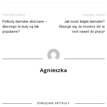
Poprzedni artykuł
Następny artykuł
Półbuty damskie skórzane –
Jak nosić klapki damskie?
dlaczego te buty są tak
Okazuje się, że możesz iść w
popularne?
nich nawet do pracy!
Agnieszka
POWIĄZANE ARTYKUŁY