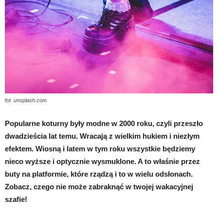
fot. unsplash.com
Popularne koturny były modne w 2000 roku, czyli przeszło
dwadzieścia lat temu. Wracają z wielkim hukiem i niezłym
efektem. Wiosną i latem w tym roku wszystkie będziemy
nieco wyższe i optycznie wysmuklone. A to właśnie przez
buty na platformie, które rządzą i to w wielu odsłonach.
Zobacz, czego nie może zabraknąć w twojej wakacyjnej
szafie!