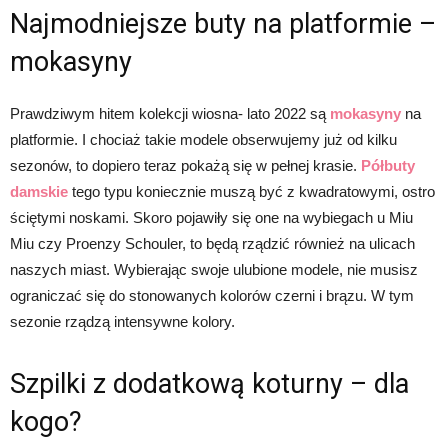
Najmodniejsze buty na platformie –
mokasyny
Prawdziwym hitem kolekcji wiosna- lato 2022 są
mokasyny
na
platformie. I chociaż takie modele obserwujemy już od kilku
sezonów, to dopiero teraz pokażą się w pełnej krasie.
Półbuty
damskie
tego typu koniecznie muszą być z kwadratowymi, ostro
ściętymi noskami. Skoro pojawiły się one na wybiegach u Miu
Miu czy Proenzy Schouler, to będą rządzić również na ulicach
naszych miast. Wybierając swoje ulubione modele, nie musisz
ograniczać się do stonowanych kolorów czerni i brązu. W tym
sezonie rządzą intensywne kolory.
Szpilki z dodatkową koturny – dla
kogo?