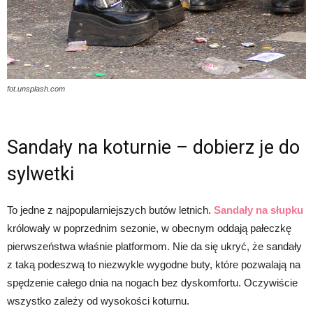
fot.unsplash.com
Sandały na koturnie – dobierz je do
sylwetki
To jedne z najpopularniejszych butów letnich.
Sandały na słupku
królowały w poprzednim sezonie, w obecnym oddają pałeczkę
pierwszeństwa właśnie platformom. Nie da się ukryć, że sandały
z taką podeszwą to niezwykle wygodne buty, które pozwalają na
spędzenie całego dnia na nogach bez dyskomfortu. Oczywiście
wszystko zależy od wysokości koturnu.