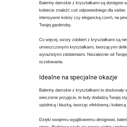
Baleriny damskie z kryształkami są dostępne w
kobiecie znaleźć coś odpowiedniego dla siebie. 
intensywne kolory czy elegancką czerń, na pew
Twojej garderoby.
Co więcej, wzory zdobień z kryształkami są ni
umieszczonymi kryształkami, tworzącymi delik
wyrazistymi zdobieniami. Niezależnie od Twoje
oczekiwania.
Idealne na specjalne okazje
Baleriny damskie z kryształkami to doskonały w
wieczorne przyjęcie, te buty dodadzą Twojej sty
spódnicą i bluzką, tworząc efektowną i kobiecą 
Dzięki swojemu wyjątkowemu designowi, baleri
stroju. Będziesz czuła się pewna siebie i piękn