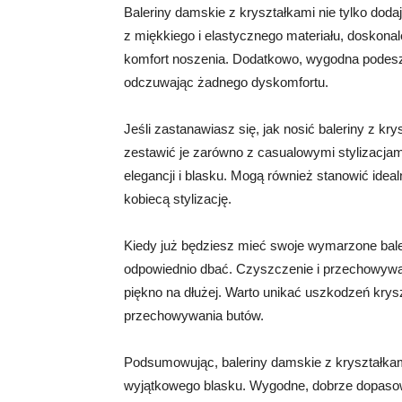
Baleriny damskie z kryształkami nie tylko dod
z miękkiego i elastycznego materiału, doskon
komfort noszenia. Dodatkowo, wygodna podeszw
odczuwając żadnego dyskomfortu.
Jeśli zastanawiasz się, jak nosić baleriny z k
zestawić je zarówno z casualowymi stylizacjami,
elegancji i blasku. Mogą również stanowić ideal
kobiecą stylizację.
Kiedy już będziesz mieć swoje wymarzone baler
odpowiednio dbać. Czyszczenie i przechowywan
piękno na dłużej. Warto unikać uszkodzeń kry
przechowywania butów.
Podsumowując, baleriny damskie z kryształkami 
wyjątkowego blasku. Wygodne, dobrze dopasow