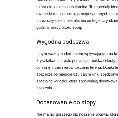
skóra ekologiczna lub tkanina. Te materiały ide
swobodę ruchu i unikając nieprzyjemnych otar
przez cały dzień, niezależnie od tego, czy idzi
godziny pracy przed sobą.
Wygodna podeszwa
Innym ważnym elementem wpływającym na komfo
kryształkami często posiadają miękką i elasty
ochronę przed nierównościami terenu. Dzięki 
spacerze po mieście czy całym dniu spędzonym
specjalne wkładki, które zapewniają dodatkowe
noszenia.
Dopasowanie do stopy
Nie ma nic gorszego niż noszenie obuwia, które 