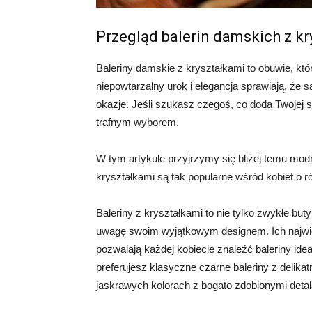
Przegląd balerin damskich z kr
Baleriny damskie z kryształkami to obuwie, któ
niepowtarzalny urok i elegancja sprawiają, że 
okazje. Jeśli szukasz czegoś, co doda Twojej st
trafnym wyborem.
W tym artykule przyjrzymy się bliżej temu mod
kryształkami są tak popularne wśród kobiet o ró
Baleriny z kryształkami to nie tylko zwykłe buty
uwagę swoim wyjątkowym designem. Ich najwięk
pozwalają każdej kobiecie znaleźć baleriny ideal
preferujesz klasyczne czarne baleriny z delika
jaskrawych kolorach z bogato zdobionymi detal