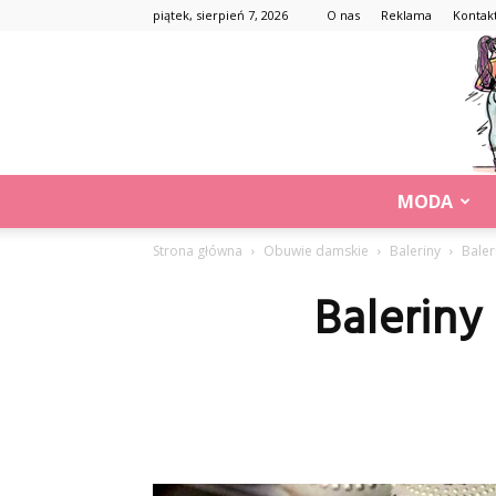
piątek, sierpień 7, 2026
O nas
Reklama
Kontak
MODA
Strona główna
Obuwie damskie
Baleriny
Baler
Baleriny