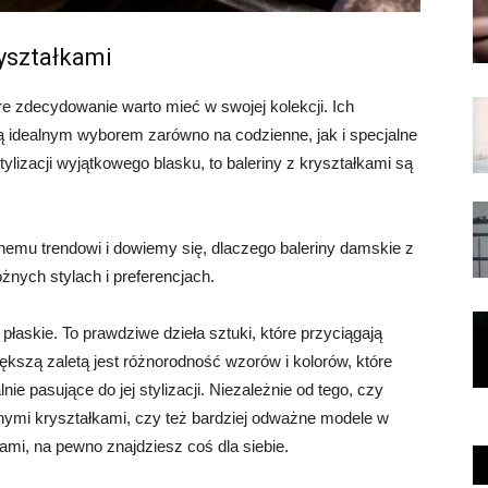
yształkami
re zdecydowanie warto mieć w swojej kolekcji. Ich
są idealnym wyborem zarówno na codzienne, jak i specjalne
ylizacji wyjątkowego blasku, to baleriny z kryształkami są
nemu trendowi i dowiemy się, dlaczego baleriny damskie z
żnych stylach i preferencjach.
 płaskie. To prawdziwe dzieła sztuki, które przyciągają
szą zaletą jest różnorodność wzorów i kolorów, które
nie pasujące do jej stylizacji. Niezależnie od tego, czy
tnymi kryształkami, czy też bardziej odważne modele w
ami, na pewno znajdziesz coś dla siebie.