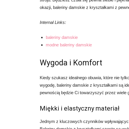
okazji, baleriny damskie z kryształkami z pewn
Internal Links:
baleriny damskie
modne baleriny damskie
Wygoda i Komfort
Kiedy szukasz idealnego obuwia, które nie tyl
wygodę, baleriny damskie z kryształkami są ide
pewnością będzie Ci towarzyszyć przez wiele 
Miękki i elastyczny materiał
Jednym z kluczowych czynników wpływających n
Baleriny damskie z kryształkami często są wyk