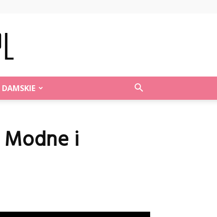
 DAMSKIE
: Modne i