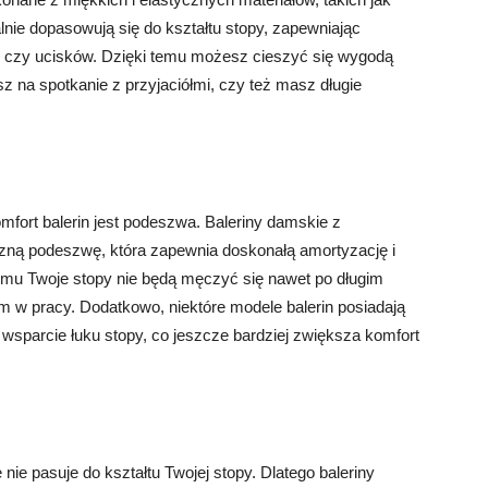
alnie dopasowują się do kształtu stopy, zapewniając
ć czy ucisków. Dzięki temu możesz cieszyć się wygodą
esz na spotkanie z przyjaciółmi, czy też masz długie
rt balerin jest podeszwa. Baleriny damskie z
czną podeszwę, która zapewnia doskonałą amortyzację i
temu Twoje stopy nie będą męczyć się nawet po długim
 w pracy. Dodatkowo, niektóre modele balerin posiadają
 wsparcie łuku stopy, co jeszcze bardziej zwiększa komfort
nie pasuje do kształtu Twojej stopy. Dlatego baleriny