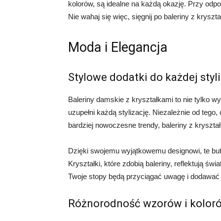
kolorów, są idealne na każdą okazję. Przy odpo
Nie wahaj się więc, sięgnij po baleriny z kryszt
Moda i Elegancja
Stylowe dodatki do każdej styli
Baleriny damskie z kryształkami to nie tylko w
uzupełni każdą stylizację. Niezależnie od tego, 
bardziej nowoczesne trendy, baleriny z kryszt
Dzięki swojemu wyjątkowemu designowi, te buty
Kryształki, które zdobią baleriny, reflektują św
Twoje stopy będą przyciągać uwagę i dodawać
Różnorodność wzorów i kolor