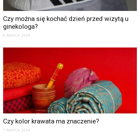
Czy można się kochać dzień przed wizytą u
ginekologa?
8 MARCA 2024
Czy kolor krawata ma znaczenie?
7 MARCA 2024