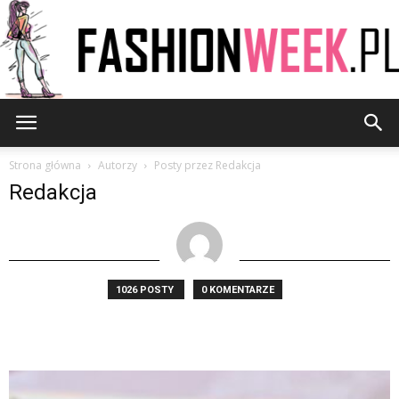
FashionWeek.pl
Strona główna
Autorzy
Posty przez Redakcja
Redakcja
1026 POSTY
0 KOMENTARZE