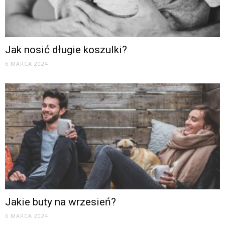
Jak nosić długie koszulki?
6 MARCA 2024
Jakie buty na wrzesień?
6 MARCA 2024