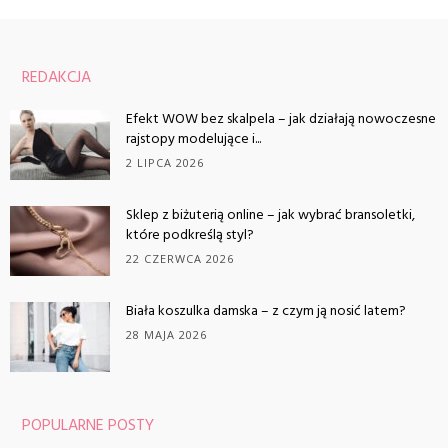
REDAKCJA
Efekt WOW bez skalpela – jak działają nowoczesne
rajstopy modelujące i...
2 LIPCA 2026
Sklep z biżuterią online – jak wybrać bransoletki,
które podkreślą styl?
22 CZERWCA 2026
Biała koszulka damska – z czym ją nosić latem?
28 MAJA 2026
POPULARNE POSTY