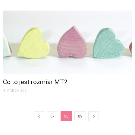
Co to jest rozmiar MT?
4 MARCA 2024
87
88
89