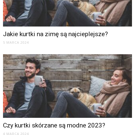
Jakie kurtki na zimę są najcieplejsze?
5 MARCA 2024
Czy kurtki skórzane są modne 2023?
4 MARCA 2024