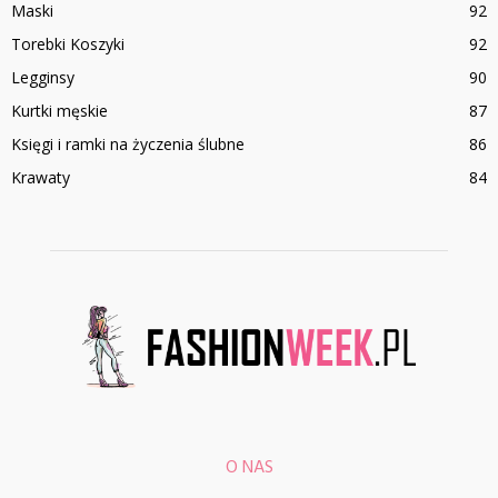
Maski
92
Torebki Koszyki
92
Legginsy
90
Kurtki męskie
87
Księgi i ramki na życzenia ślubne
86
Krawaty
84
O NAS