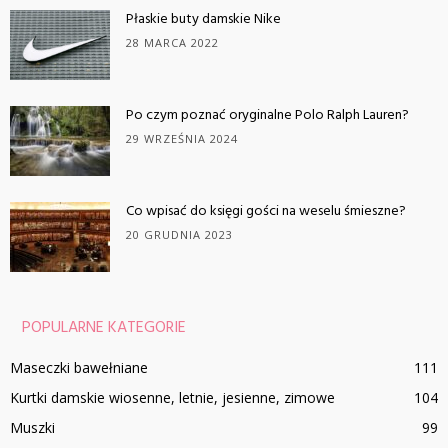
Płaskie buty damskie Nike
28 MARCA 2022
Po czym poznać oryginalne Polo Ralph Lauren?
29 WRZEŚNIA 2024
Co wpisać do księgi gości na weselu śmieszne?
20 GRUDNIA 2023
POPULARNE KATEGORIE
Maseczki bawełniane
111
Kurtki damskie wiosenne, letnie, jesienne, zimowe
104
Muszki
99